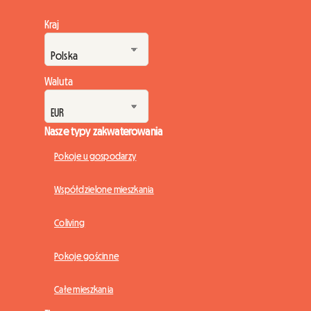
Kraj
Waluta
Nasze typy zakwaterowania
Pokoje u gospodarzy
Współdzielone mieszkania
Coliving
Pokoje gościnne
Całe mieszkania