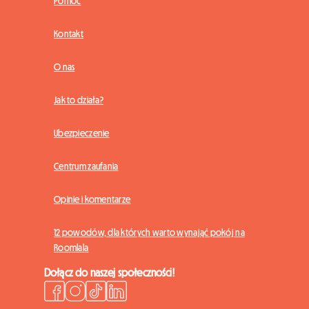
Pomoc
Kontakt
O nas
Jak to działa?
Ubezpieczenie
Centrum zaufania
Opinie i komentarze
12 powodów, dla których warto wynająć pokój na
Roomlala
Dołącz do naszej społeczności!