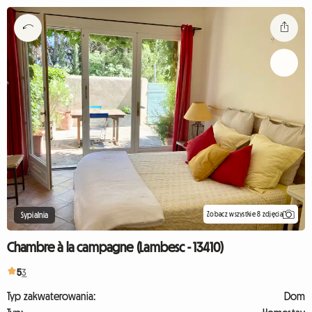
Zobacz wszystkie 8 zdjęcia
Sypialnia
Chambre à la campagne (Lambesc - 13410)
5
3
Typ zakwaterowania:
Dom