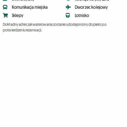
Komunikacja miejska
Dworzec kolejowy
Sklepy
Lotnisko
Dokładny adres zakwaterowania zostanie udostępniony dopiero po
potwierdzeniu rezerwacji.