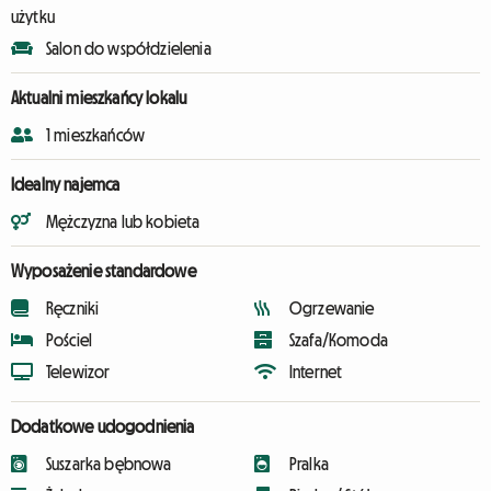
użytku
Salon do współdzielenia
Aktualni mieszkańcy lokalu
1 mieszkańców
Idealny najemca
Mężczyzna lub kobieta
Wyposażenie standardowe
Ręczniki
Ogrzewanie
Pościel
Szafa/Komoda
Telewizor
Internet
Dodatkowe udogodnienia
Suszarka bębnowa
Pralka