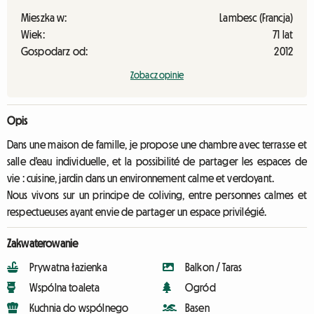
Mieszka w:
Lambesc (Francja)
Wiek:
71 lat
Gospodarz od:
2012
Zobacz opinie
Opis
Dans une maison de famille, je propose une chambre avec terrasse et
salle d'eau individuelle, et la possibilité de partager les espaces de
vie : cuisine, jardin dans un environnement calme et verdoyant.
Nous vivons sur un principe de coliving, entre personnes calmes et
respectueuses ayant envie de partager un espace privilégié.
Zakwaterowanie
Prywatna łazienka
Balkon / Taras
Wspólna toaleta
Ogród
Kuchnia do wspólnego
Basen