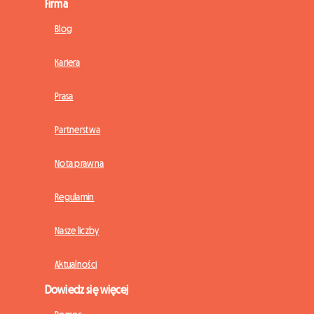
Firma
Blog
Kariera
Prasa
Partnerstwa
Nota prawna
Regulamin
Nasze liczby
Aktualności
Dowiedz się więcej