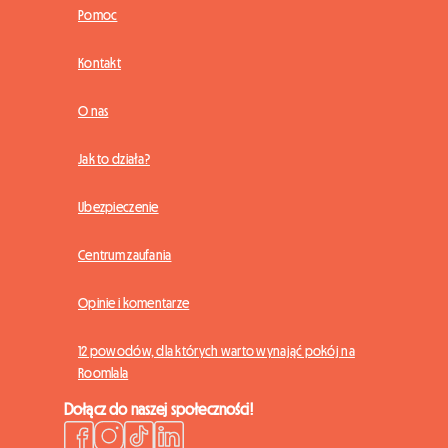
Pomoc
Kontakt
O nas
Jak to działa?
Ubezpieczenie
Centrum zaufania
Opinie i komentarze
12 powodów, dla których warto wynająć pokój na
Roomlala
Dołącz do naszej społeczności!