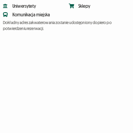
Uniwersytety
Sklepy
Komunikacja miejska
Dokładny adres zakwaterowania zostanie udostępniony dopiero po
potwierdzeniu rezerwacji.