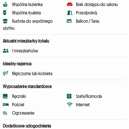
Wspólna łazienka
Brak dostępu do salonu
Wspólna toaleta
Przedpokój
Kuchnia do wspólnego
Balkon / Taras
użytku
Aktualni mieszkańcy lokalu
1 mieszkańców
Idealny najemca
Mężczyzna lub kobieta
Wyposażenie standardowe
Ręczniki
Szafa/Komoda
Pościel
Internet
Ogrzewanie
Dodatkowe udogodnienia