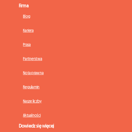
Firma
Blog
Kariera
Prasa
Partnerstwa
Nota prawna
Regulamin
Nasze liczby
Aktualności
Dowiedz się więcej