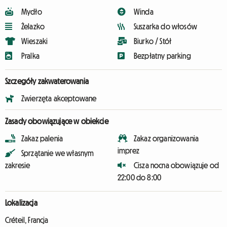
Mydło
Winda
Żelazko
Suszarka do włosów
Wieszaki
Biurko / Stół
Pralka
Bezpłatny parking
Szczegóły zakwaterowania
Zwierzęta akceptowane
Zasady obowiązujące w obiekcie
Zakaz palenia
Zakaz organizowania
imprez
Sprzątanie we własnym
zakresie
Cisza nocna obowiązuje od
22:00 do 8:00
Lokalizacja
Créteil, Francja