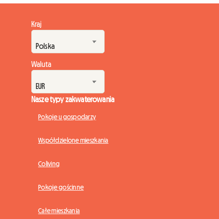
Kraj
Waluta
Nasze typy zakwaterowania
Pokoje u gospodarzy
Współdzielone mieszkania
Coliving
Pokoje gościnne
Całe mieszkania