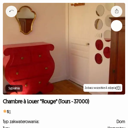
Zobacz wszystkie 4 zdjęcia
Sypialnia
Chambre à Louer "Rouge" (Tours - 37000)
5
3
Typ zakwaterowania:
Dom