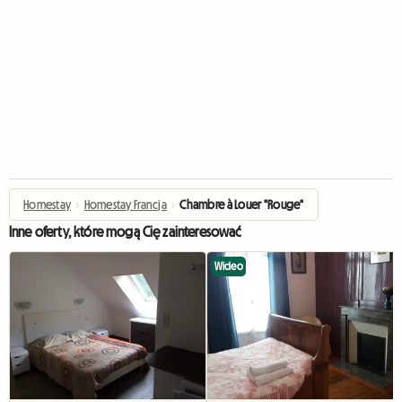
Homestay
›
Homestay Francja
›
Chambre à Louer "Rouge"
Inne oferty, które mogą Cię zainteresować
Wideo