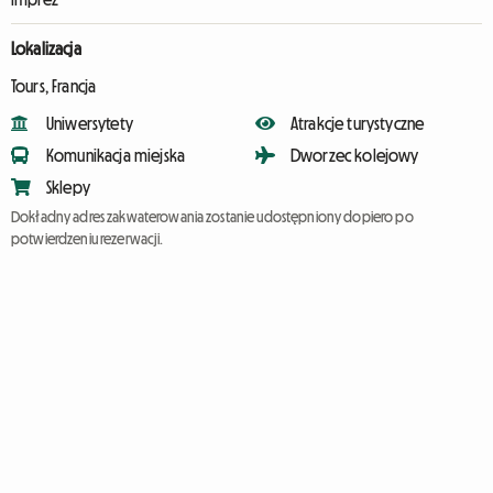
Lokalizacja
Tours, Francja
Uniwersytety
Atrakcje turystyczne
Komunikacja miejska
Dworzec kolejowy
Sklepy
Dokładny adres zakwaterowania zostanie udostępniony dopiero po
potwierdzeniu rezerwacji.