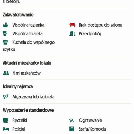
si besoin.
Zakwaterowanie
Wspólna łazienka
Brak dostępu do salonu
Wspólna toaleta
Przedpokój
Kuchnia do wspólnego
użytku
Aktualni mieszkańcy lokalu
4 mieszkańców
Idealny najemca
Mężczyzna lub kobieta
Wyposażenie standardowe
Ręczniki
Ogrzewanie
Pościel
Szafa/Komoda