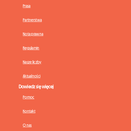
Prasa
Partnerstwa
Nota prawna
Regulamin
Nasze liczby
Aktualności
Dowiedz się więcej
Pomoc
Kontakt
O nas