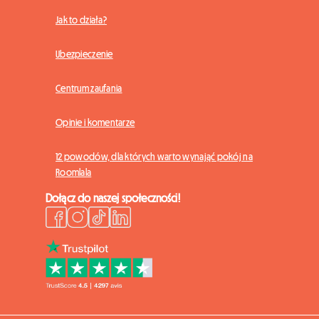
Jak to działa?
Ubezpieczenie
Centrum zaufania
Opinie i komentarze
12 powodów, dla których warto wynająć pokój na
Roomlala
Dołącz do naszej społeczności!