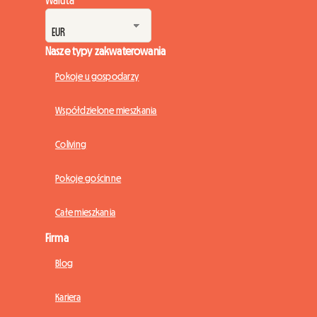
Nasze typy zakwaterowania
Pokoje u gospodarzy
Współdzielone mieszkania
Coliving
Pokoje gościnne
Całe mieszkania
Firma
Blog
Kariera