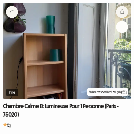
Zobacz wszystkie 9 zdjęcia
Inne
Chambre Calme Et Lumineuse Pour 1 Personne (Paris -
75020)
5
2