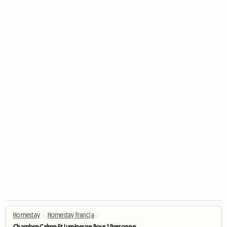
Homestay
›
Homestay Francja
›