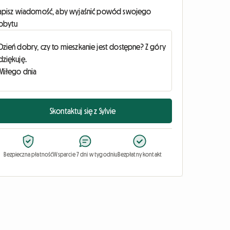
apisz wiadomość, aby wyjaśnić powód swojego
obytu
Skontaktuj się z Sylvie
Bezpieczna płatność
Wsparcie 7 dni w tygodniu
Bezpłatny kontakt