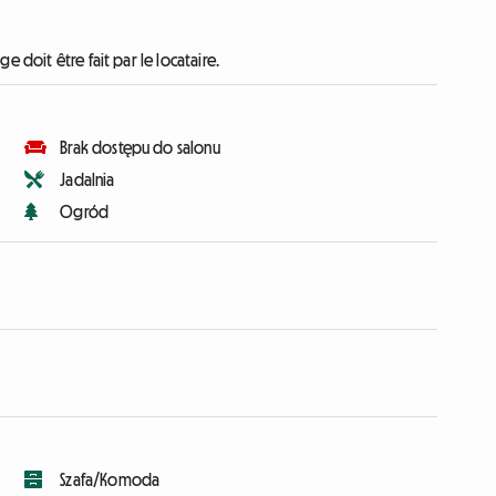
e doit être fait par le locataire.
Brak dostępu do salonu
Jadalnia
Ogród
Szafa/Komoda