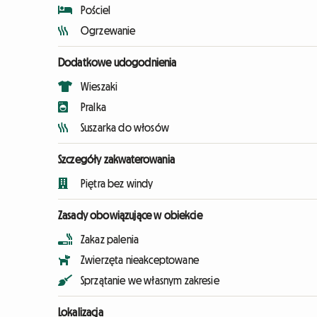
Pościel
Ogrzewanie
Dodatkowe udogodnienia
Wieszaki
Pralka
Suszarka do włosów
Szczegóły zakwaterowania
Piętra bez windy
Zasady obowiązujące w obiekcie
Zakaz palenia
Zwierzęta nieakceptowane
Sprzątanie we własnym zakresie
Lokalizacja