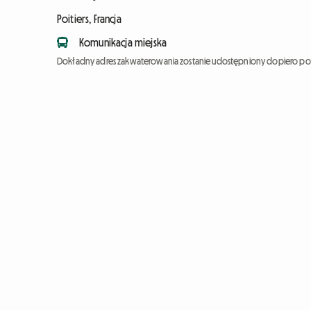
Poitiers, Francja
Komunikacja miejska
Dokładny adres zakwaterowania zostanie udostępniony dopiero po 