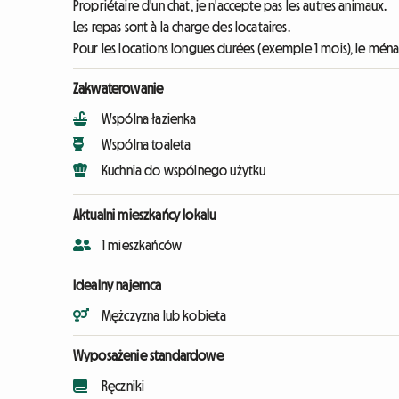
Propriétaire d'un chat, je n'accepte pas les autres animaux.
Les repas sont à la charge des locataires.
Pour les locations longues durées (exemple 1 mois), le ménag
Zakwaterowanie
Wspólna łazienka
Wspólna toaleta
Kuchnia do wspólnego użytku
Aktualni mieszkańcy lokalu
1 mieszkańców
Idealny najemca
Mężczyzna lub kobieta
Wyposażenie standardowe
Ręczniki