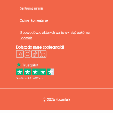
Centrum zaufania
Opinie i komentarze
12 powodów, dla których warto wynająć pokój na
Roomlala
Dołącz do naszej społeczności!
© 2026 Roomlala