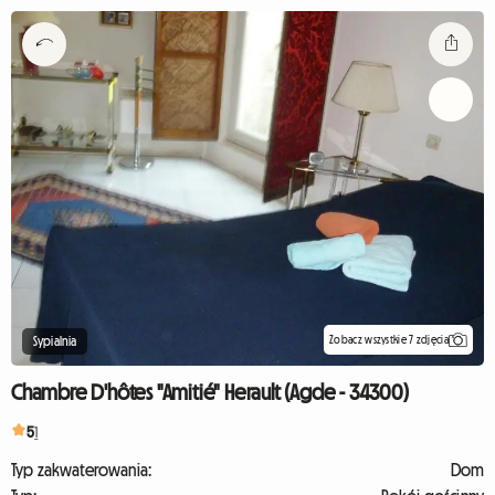
Zobacz wszystkie 7 zdjęcia
Sypialnia
Chambre D'hôtes "Amitié" Herault (Agde - 34300)
5
1
Typ zakwaterowania:
Dom