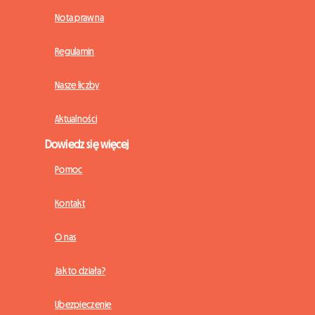
Nota prawna
Regulamin
Nasze liczby
Aktualności
Dowiedz się więcej
Pomoc
Kontakt
O nas
Jak to działa?
Ubezpieczenie