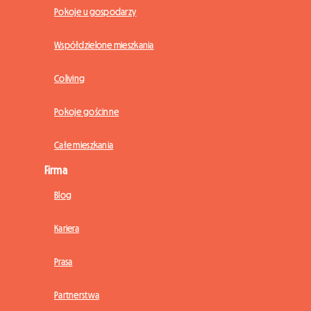
Pokoje u gospodarzy
Współdzielone mieszkania
Coliving
Pokoje gościnne
Całe mieszkania
Firma
Blog
Kariera
Prasa
Partnerstwa