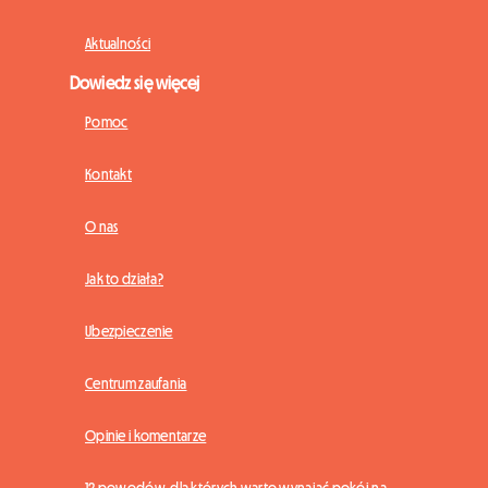
Aktualności
Dowiedz się więcej
Pomoc
Kontakt
O nas
Jak to działa?
Ubezpieczenie
Centrum zaufania
Opinie i komentarze