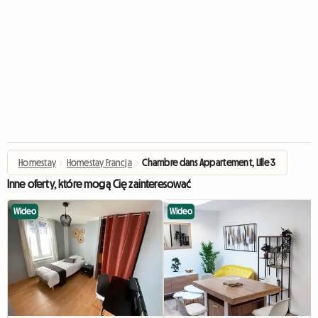
Homestay
›
Homestay Francja
›
Chambre dans Appartement, Lille 3
Inne oferty, które mogą Cię zainteresować
Wideo
Wideo