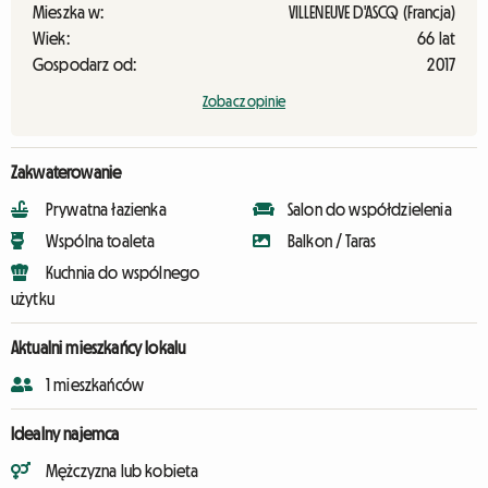
Mieszka w:
VILLENEUVE D'ASCQ (Francja)
Wiek:
66 lat
Gospodarz od:
2017
Zobacz opinie
Zakwaterowanie
Prywatna łazienka
Salon do współdzielenia
Wspólna toaleta
Balkon / Taras
Kuchnia do wspólnego
użytku
Aktualni mieszkańcy lokalu
1 mieszkańców
Idealny najemca
Mężczyzna lub kobieta