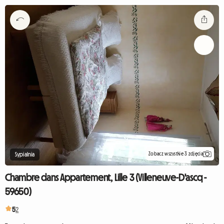
Zobacz wszystkie 3 zdjęcia
Sypialnia
Chambre dans Appartement, Lille 3 (Villeneuve-D'ascq -
59650)
5
2