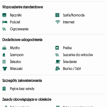
Wyposażenie standardowe
Ręczniki
Szafa/Komoda
Pościel
Internet
Ogrzewanie
Dodatkowe udogodnienia
Mydło
Pralka
Szampon
Suszarka do włosów
Żelazko
Śniadanie
Wieszaki
Biurko / Stół
Szczegóły zakwaterowania
Piętra bez windy
Zasady obowiązujące w obiekcie