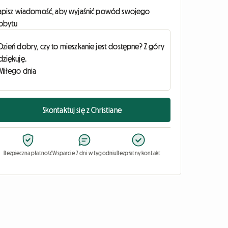
apisz wiadomość, aby wyjaśnić powód swojego
obytu
Skontaktuj się z Christiane
Bezpieczna płatność
Wsparcie 7 dni w tygodniu
Bezpłatny kontakt