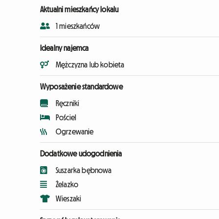
Aktualni mieszkańcy lokalu
1 mieszkańców
Idealny najemca
Mężczyzna lub kobieta
Wyposażenie standardowe
Ręczniki
Pościel
Ogrzewanie
Dodatkowe udogodnienia
Suszarka bębnowa
Żelazko
Wieszaki