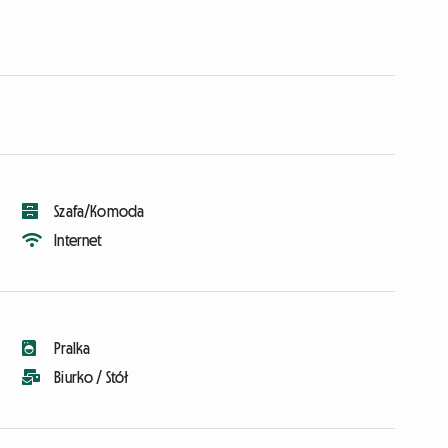
Szafa/Komoda
Internet
Pralka
Biurko / Stół