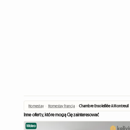
Homestay
›
Homestay Francja
›
Chambre Ensoleillée A Montreuil
Inne oferty, które mogą Cię zainteresować
Wideo