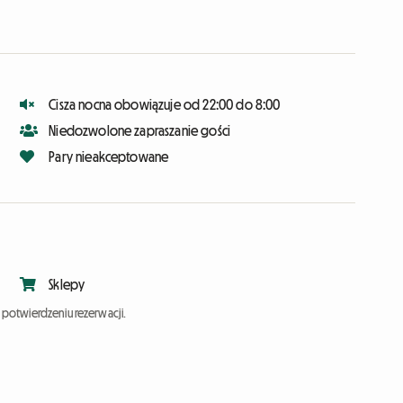
Cisza nocna obowiązuje od 22:00 do 8:00
Niedozwolone zapraszanie gości
Pary nieakceptowane
Sklepy
potwierdzeniu rezerwacji.