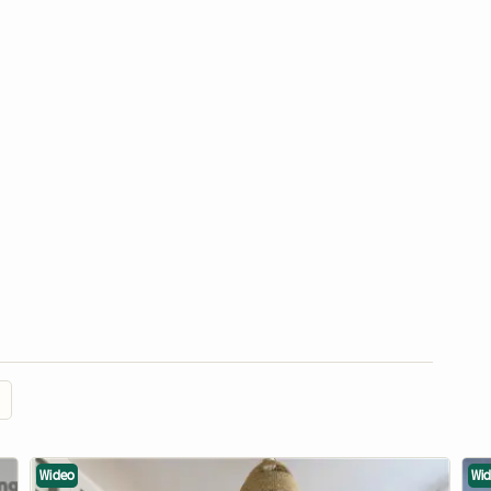
Wideo
Wi