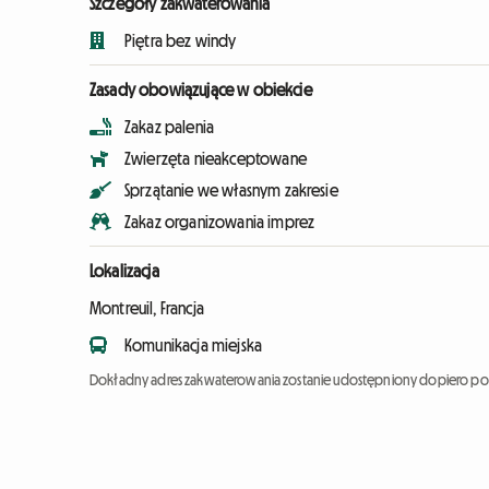
Szczegóły zakwaterowania
Piętra bez windy
Zasady obowiązujące w obiekcie
Zakaz palenia
Zwierzęta nieakceptowane
Sprzątanie we własnym zakresie
Zakaz organizowania imprez
Lokalizacja
Montreuil, Francja
Komunikacja miejska
Dokładny adres zakwaterowania zostanie udostępniony dopiero po 