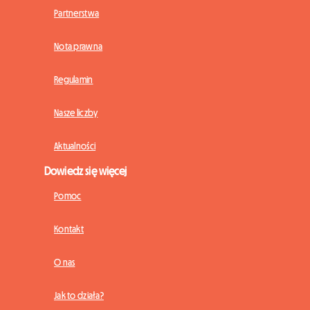
Partnerstwa
Nota prawna
Regulamin
Nasze liczby
Aktualności
Dowiedz się więcej
Pomoc
Kontakt
O nas
Jak to działa?