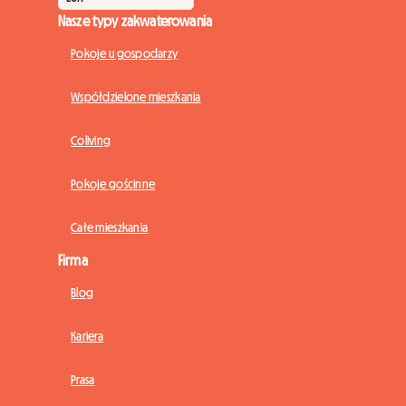
Nasze typy zakwaterowania
Pokoje u gospodarzy
Współdzielone mieszkania
Coliving
Pokoje gościnne
Całe mieszkania
Firma
Blog
Kariera
Prasa