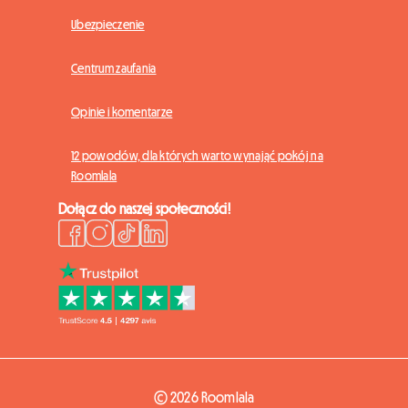
Ubezpieczenie
Centrum zaufania
Opinie i komentarze
12 powodów, dla których warto wynająć pokój na
Roomlala
Dołącz do naszej społeczności!
© 2026 Roomlala