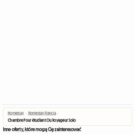
Homestay
›
Homestay Francja
›
Chambre Pour étudiant Ou Voyageur Solo
Inne oferty, które mogą Cię zainteresować