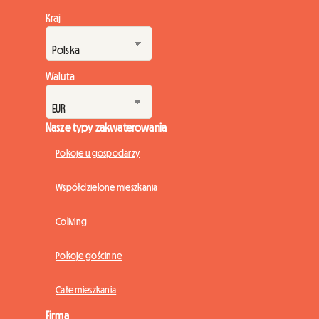
Kraj
Waluta
Nasze typy zakwaterowania
Pokoje u gospodarzy
Współdzielone mieszkania
Coliving
Pokoje gościnne
Całe mieszkania
Firma