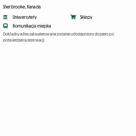
Sherbrooke, Kanada
Uniwersytety
Sklepy
Komunikacja miejska
Dokładny adres zakwaterowania zostanie udostępniony dopiero po
potwierdzeniu rezerwacji.