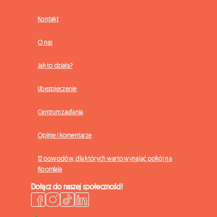
Kontakt
O nas
Jak to działa?
Ubezpieczenie
Centrum zaufania
Opinie i komentarze
12 powodów, dla których warto wynająć pokój na
Roomlala
Dołącz do naszej społeczności!