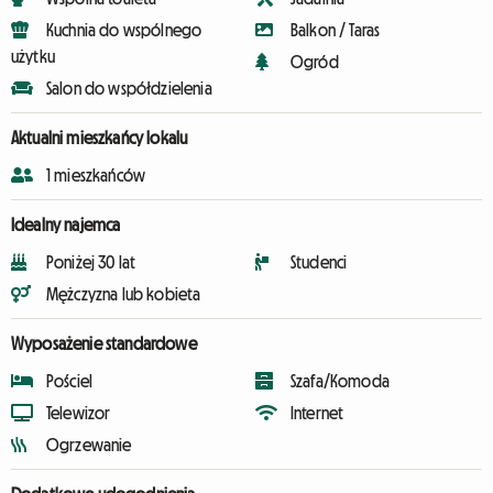
Kuchnia do wspólnego
Balkon / Taras
użytku
Ogród
Salon do współdzielenia
Aktualni mieszkańcy lokalu
1 mieszkańców
Idealny najemca
Poniżej 30 lat
Studenci
Mężczyzna lub kobieta
Wyposażenie standardowe
Pościel
Szafa/Komoda
Telewizor
Internet
Ogrzewanie