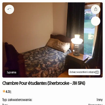
Zobacz wszystkie 6 zdjęcia
Sypialnia
Chambre Pour étudiantes (Sherbrooke - J1H 5P4)
4.3
8
Typ zakwaterowania:
Inny