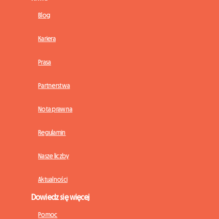
Blog
Kariera
Prasa
Partnerstwa
Nota prawna
Regulamin
Nasze liczby
Aktualności
Dowiedz się więcej
Pomoc