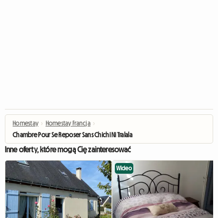
Homestay
›
Homestay Francja
›
Chambre Pour Se Reposer Sans Chichi Ni Tralala
Inne oferty, które mogą Cię zainteresować
Wideo