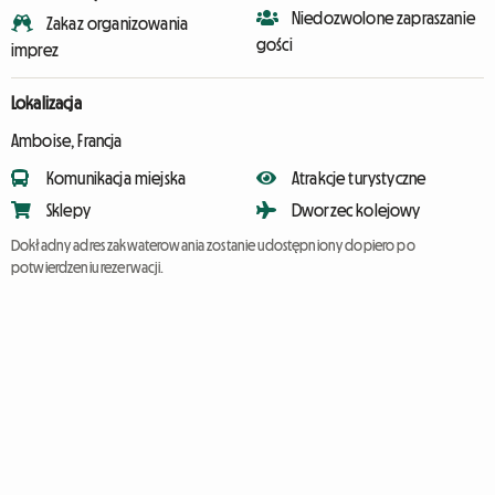
Niedozwolone zapraszanie
Zakaz organizowania
gości
imprez
Lokalizacja
Amboise, Francja
Komunikacja miejska
Atrakcje turystyczne
Sklepy
Dworzec kolejowy
Dokładny adres zakwaterowania zostanie udostępniony dopiero po
potwierdzeniu rezerwacji.