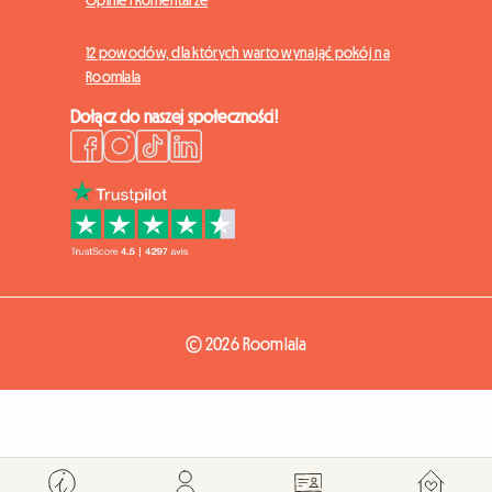
Opinie i komentarze
12 powodów, dla których warto wynająć pokój na
Roomlala
Dołącz do naszej społeczności!
© 2026 Roomlala