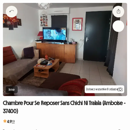
Zobacz wszystkie 8 zdjęcia
Inne
Chambre Pour Se Reposer Sans Chichi Ni Tralala (Amboise -
37400)
4.9
19