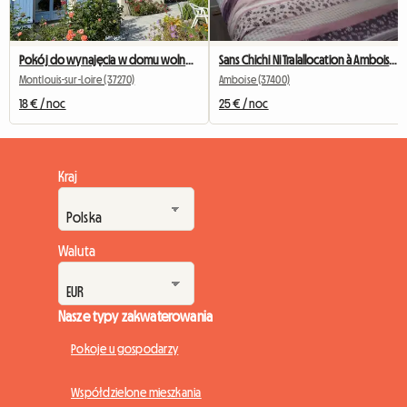
Pokój do wynajęcia w domu wolnostojącym z miejscem parkingowym
Sans Chichi Ni Tralallocation à Amboise Pour Visite Ou Resid
Montlouis-sur-Loire (37270)
Amboise (37400)
18 € / noc
25 € / noc
Kraj
Waluta
Nasze typy zakwaterowania
Pokoje u gospodarzy
Współdzielone mieszkania