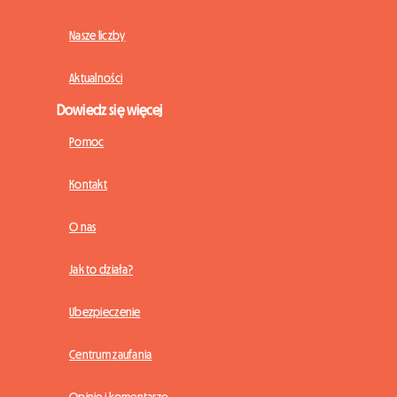
Nasze liczby
Aktualności
Dowiedz się więcej
Pomoc
Kontakt
O nas
Jak to działa?
Ubezpieczenie
Centrum zaufania