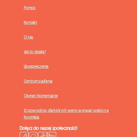
Pomoc
Kontakt
O nas
Jak to działa?
Ubezpieczenie
Centrum zaufania
Opinie i komentarze
12 powodów, dla których warto wynająć pokój na
Roomlala
Dołącz do naszej społeczności!