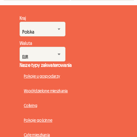
Kraj
Waluta
Nasze typy zakwaterowania
Pokoje u gospodarzy
Współdzielone mieszkania
Coliving
Pokoje gościnne
Całe mieszkania