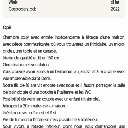
Wiek:
61 lat
Gospodarz od:
2022
Opis
Chambre cosy avec entrée indépendante à l'étage d'une maison,
avec pièce communicante où vous trouverez un frigidaire, un micro-
ondes, une table et un canapé.
Literie de qualité et lit en 160 cm.
Climatisation et ventilateur.
Vous pouvez avoir accès à un barbecue, au jacuzzi et à la piscine avec
vue imprenable sur St Denis.
Notre fils de 18 ans vit encore avec nous et il faudra partager la salle
de bain dotée d'une douche à l'italienne et les WC.
Possibilité de venir en couple avec un enfant (lit simple).
Aéroport à 20 minutes de la maison.
Idéal pour visiter l'ouest et l'est
Pas de fumeurs à l'intérieur mais possibilité à l'extérieur.
Nous vivons à l'étage inférieur, donc nous vous demandons une