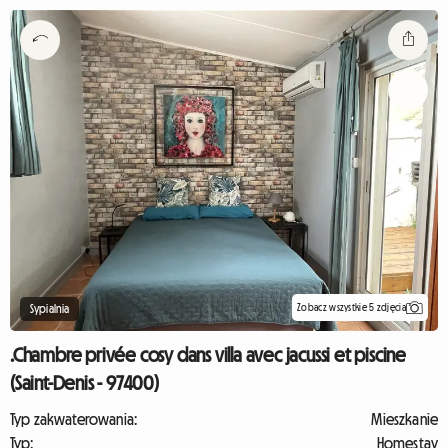
Zobacz wszystkie 5 zdjęcia
Sypialnia
.Chambre privée cosy dans villa avec jacussi et piscine
(Saint-Denis - 97400)
Typ zakwaterowania:
Mieszkanie
Typ:
Homestay