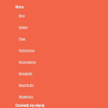
Firma
Blog
Kariera
Prasa
Partnerstwa
Nota prawna
Regulamin
Nasze liczby
Aktualności
Dowiedz się więcej