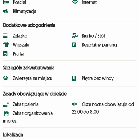
Pościel
Internet
Klimatyzacja
Dodatkowe udogodnienia
Żelazko
Biurko / Stół
Wieszaki
Bezpłatny parking
Pralka
Szczegóły zakwaterowania
Zwierzęta na miejscu
Piętra bez windy
Zasady obowiązujące w obiekcie
Zakaz palenia
Cisza nocna obowiązuje od
22:00 do 8:00
Zakaz organizowania
imprez
Lokalizacja