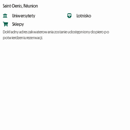
Saint-Denis, Réunion
Uniwersytety
Lotnisko
Sklepy
Dokładny adres zakwaterowania zostanie udostępniony dopiero po
potwierdzeniu rezerwacji.