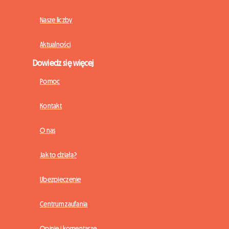
Nasze liczby
Aktualności
Dowiedz się więcej
Pomoc
Kontakt
O nas
Jak to działa?
Ubezpieczenie
Centrum zaufania
Opinie i komentarze