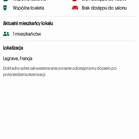
Wspólna toaleta
Brak dostępu do salonu
Aktualni mieszkańcy lokalu
1 mieszkańców
Lokalizacja
Lagrave, Francja
Dokładny adres zakwaterowania zostanie udostępniony dopiero po
potwierdzeniu rezerwacji.