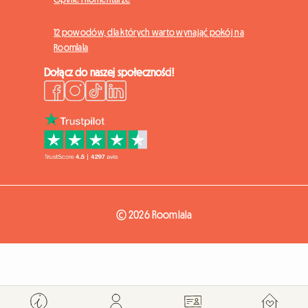
12 powodów, dla których warto wynająć pokój na
Roomlala
Dołącz do naszej społeczności!
© 2026 Roomlala