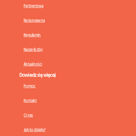
Partnerstwa
Nota prawna
Regulamin
Nasze liczby
Aktualności
Dowiedz się więcej
Pomoc
Kontakt
O nas
Jak to działa?