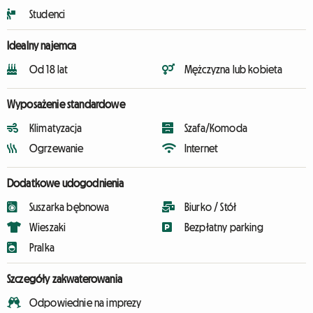
Studenci
Idealny najemca
Od 18 lat
Mężczyzna lub kobieta
Wyposażenie standardowe
Klimatyzacja
Szafa/Komoda
Ogrzewanie
Internet
Dodatkowe udogodnienia
Suszarka bębnowa
Biurko / Stół
Wieszaki
Bezpłatny parking
Pralka
Szczegóły zakwaterowania
Odpowiednie na imprezy