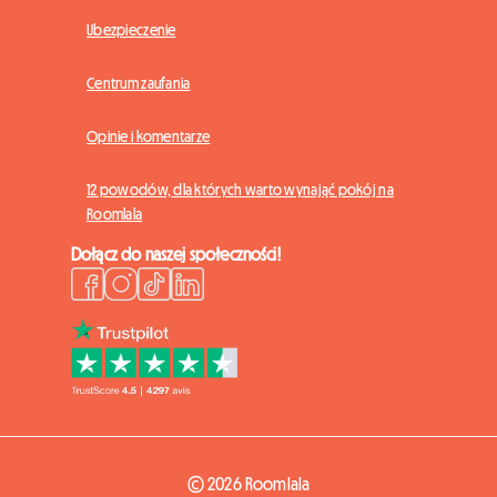
Ubezpieczenie
Centrum zaufania
Opinie i komentarze
12 powodów, dla których warto wynająć pokój na
Roomlala
Dołącz do naszej społeczności!
© 2026 Roomlala