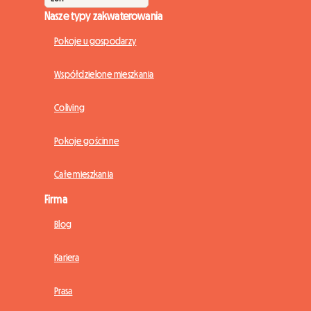
Nasze typy zakwaterowania
Pokoje u gospodarzy
Współdzielone mieszkania
Coliving
Pokoje gościnne
Całe mieszkania
Firma
Blog
Kariera
Prasa