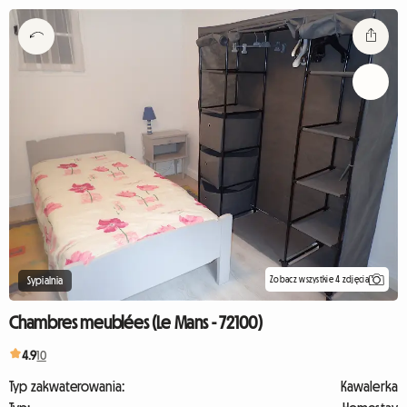
Zobacz wszystkie 4 zdjęcia
Sypialnia
Chambres meublées (Le Mans - 72100)
4.9
10
Typ zakwaterowania:
Kawalerka