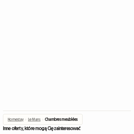
Homestay
›
Le Mans
›
Chambres meublées
Inne oferty, które mogą Cię zainteresować