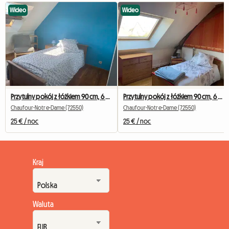
Wideo
Wideo
Przytulny pokój z łóżkiem 90 cm, 6 km od Uniwersytetu w Le Mans
Przytulny pokój z łóżkiem 90 cm, 6 km od Uniwersytetu w Le Mans
Chaufour-Notre-Dame (72550)
Chaufour-Notre-Dame (72550)
25 € / noc
25 € / noc
Kraj
Waluta