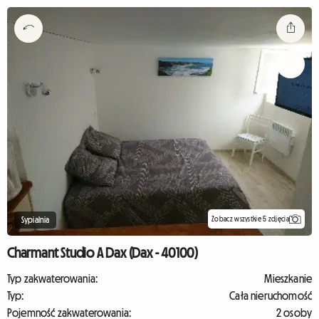
Zobacz wszystkie 5 zdjęcia
Sypialnia
Charmant Studio A Dax (Dax - 40100)
Typ zakwaterowania:
Mieszkanie
Typ:
Cała nieruchomość
Pojemność zakwaterowania:
2 osoby