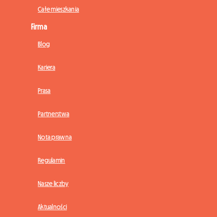
Całe mieszkania
Firma
Blog
Kariera
Prasa
Partnerstwa
Nota prawna
Regulamin
Nasze liczby
Aktualności