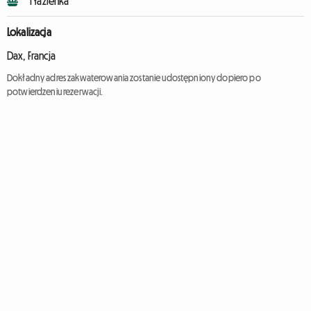
1 łazienka
Lokalizacja
Dax, Francja
Dokładny adres zakwaterowania zostanie udostępniony dopiero po
potwierdzeniu rezerwacji.