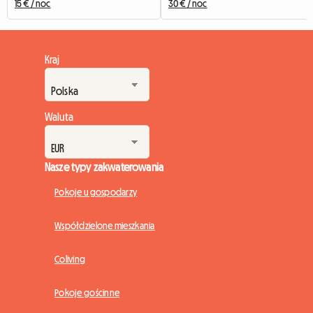
15 € / noc
30 € / noc
Kraj
Waluta
Nasze typy zakwaterowania
Pokoje u gospodarzy
Współdzielone mieszkania
Coliving
Pokoje gościnne