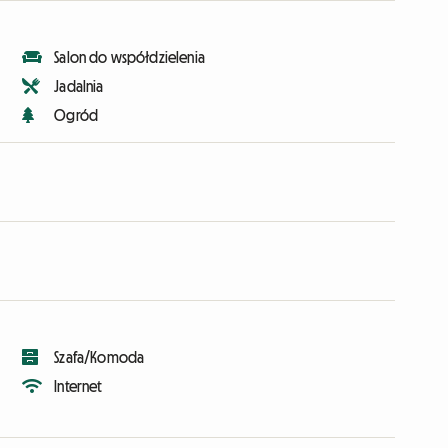
Salon do współdzielenia
Jadalnia
Ogród
Szafa/Komoda
Internet