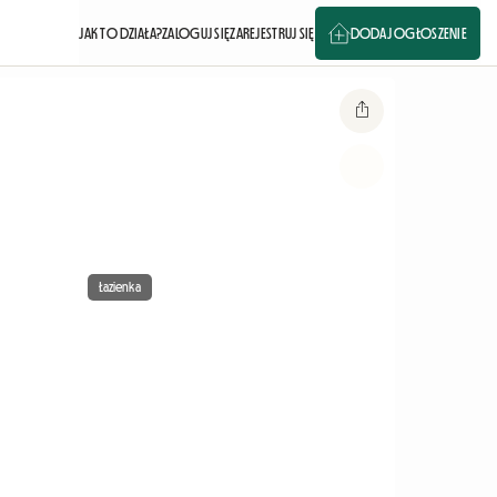
JAK TO DZIAŁA?
ZALOGUJ SIĘ
ZAREJESTRUJ SIĘ
DODAJ OGŁOSZENIE
Łazienka