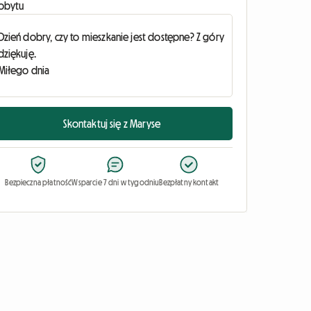
obytu
Skontaktuj się z Maryse
Bezpieczna płatność
Wsparcie 7 dni w tygodniu
Bezpłatny kontakt