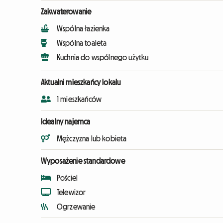
Zakwaterowanie
Wspólna łazienka
Wspólna toaleta
Kuchnia do wspólnego użytku
Aktualni mieszkańcy lokalu
1 mieszkańców
Idealny najemca
Mężczyzna lub kobieta
Wyposażenie standardowe
Pościel
Telewizor
Ogrzewanie