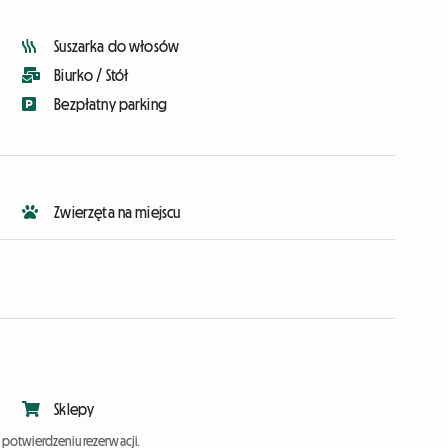
Suszarka do włosów
Biurko / Stół
Bezpłatny parking
Zwierzęta na miejscu
Sklepy
potwierdzeniu rezerwacji.