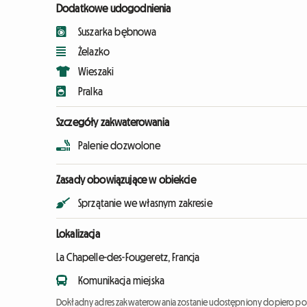
Dodatkowe udogodnienia
Suszarka bębnowa
Żelazko
Wieszaki
Pralka
Szczegóły zakwaterowania
Palenie dozwolone
Zasady obowiązujące w obiekcie
Sprzątanie we własnym zakresie
Lokalizacja
La Chapelle-des-Fougeretz, Francja
Komunikacja miejska
Dokładny adres zakwaterowania zostanie udostępniony dopiero po 