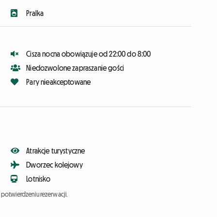
Pralka
Cisza nocna obowiązuje od 22:00 do 8:00
Niedozwolone zapraszanie gości
Pary nieakceptowane
Atrakcje turystyczne
Dworzec kolejowy
Lotnisko
potwierdzeniu rezerwacji.