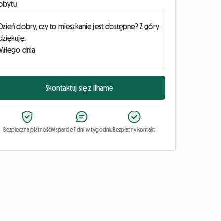
obytu
Skontaktuj się z Ilhame
Bezpieczna płatność
Wsparcie 7 dni w tygodniu
Bezpłatny kontakt