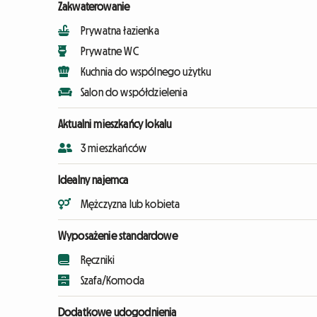
Zakwaterowanie
Prywatna łazienka
Prywatne WC
Kuchnia do wspólnego użytku
Salon do współdzielenia
Aktualni mieszkańcy lokalu
3 mieszkańców
Idealny najemca
Mężczyzna lub kobieta
Wyposażenie standardowe
Ręczniki
Szafa/Komoda
Dodatkowe udogodnienia