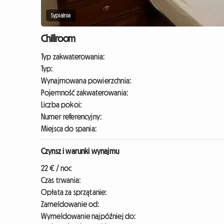
Sypialnia
Chillroom
Typ zakwaterowania:
Typ:
Wynajmowana powierzchnia:
Pojemność zakwaterowania:
Liczba pokoi:
Numer referencyjny:
Miejsca do spania:
Czynsz i warunki wynajmu
22 € / noc
Czas trwania:
Opłata za sprzątanie:
Zameldowanie od:
Wymeldowanie najpóźniej do: