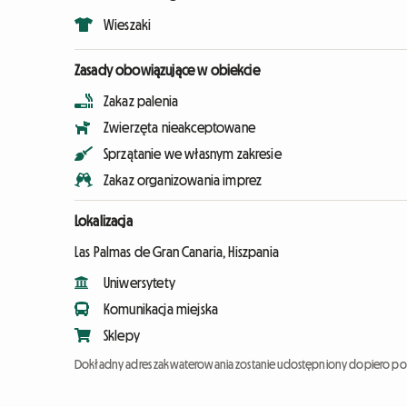
Wieszaki
Zasady obowiązujące w obiekcie
Zakaz palenia
Zwierzęta nieakceptowane
Sprzątanie we własnym zakresie
Zakaz organizowania imprez
Lokalizacja
Las Palmas de Gran Canaria, Hiszpania
Uniwersytety
Komunikacja miejska
Sklepy
Dokładny adres zakwaterowania zostanie udostępniony dopiero po 