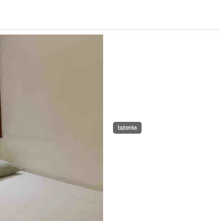
Łazienka