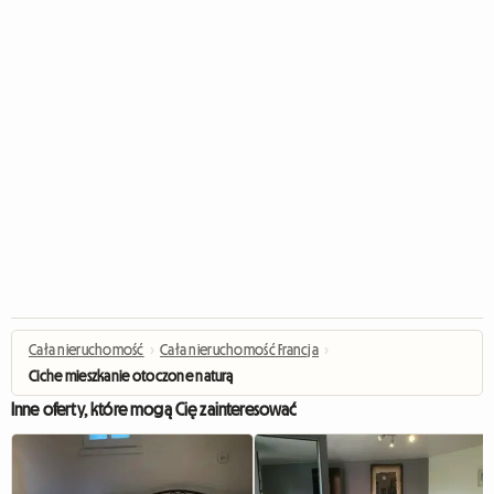
Cała nieruchomość
›
Cała nieruchomość Francja
›
Ciche mieszkanie otoczone naturą
Inne oferty, które mogą Cię zainteresować