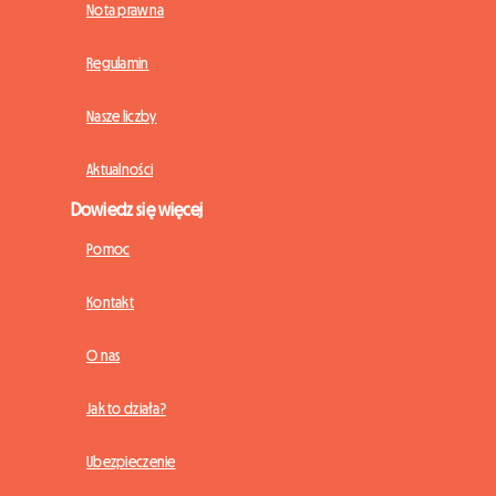
Nota prawna
Regulamin
Nasze liczby
Aktualności
Dowiedz się więcej
Pomoc
Kontakt
O nas
Jak to działa?
Ubezpieczenie