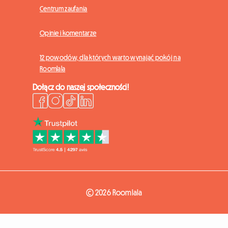
Centrum zaufania
Opinie i komentarze
12 powodów, dla których warto wynająć pokój na
Roomlala
Dołącz do naszej społeczności!
© 2026 Roomlala