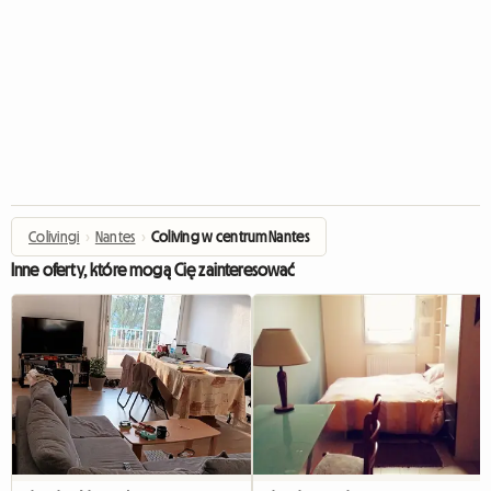
Colivingi
›
Nantes
›
Coliving w centrum Nantes
Inne oferty, które mogą Cię zainteresować