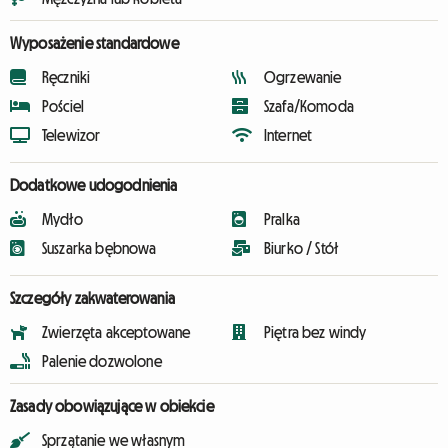
Wyposażenie standardowe
Ręczniki
Ogrzewanie
Pościel
Szafa/Komoda
Telewizor
Internet
Dodatkowe udogodnienia
Mydło
Pralka
Suszarka bębnowa
Biurko / Stół
Szczegóły zakwaterowania
Zwierzęta akceptowane
Piętra bez windy
Palenie dozwolone
Zasady obowiązujące w obiekcie
Sprzątanie we własnym