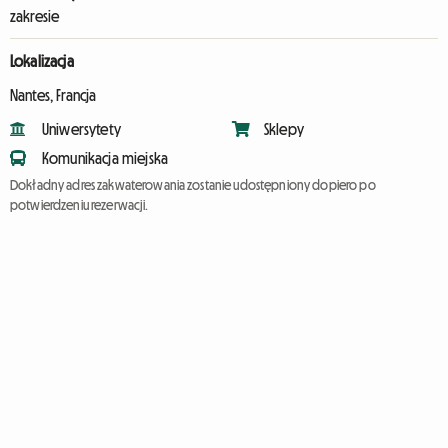
zakresie
Lokalizacja
Nantes, Francja
Uniwersytety
Sklepy
Komunikacja miejska
Dokładny adres zakwaterowania zostanie udostępniony dopiero po
potwierdzeniu rezerwacji.