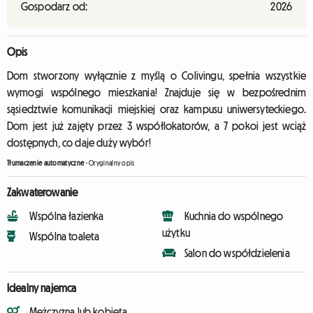
Gospodarz od:
2026
Opis
Dom stworzony wyłącznie z myślą o Colivingu, spełnia wszystkie
wymogi wspólnego mieszkania! Znajduje się w bezpośrednim
sąsiedztwie komunikacji miejskiej oraz kampusu uniwersyteckiego.
Dom jest już zajęty przez 3 współlokatorów, a 7 pokoi jest wciąż
dostępnych, co daje duży wybór!
Tłumaczenie automatyczne
-
Oryginalny opis
Zakwaterowanie
Wspólna łazienka
Kuchnia do wspólnego
użytku
Wspólna toaleta
Salon do współdzielenia
Idealny najemca
Mężczyzna lub kobieta