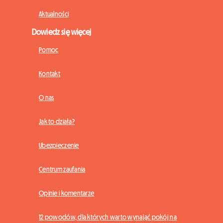
Aktualności
Dowiedz się więcej
Pomoc
Kontakt
O nas
Jak to działa?
Ubezpieczenie
Centrum zaufania
Opinie i komentarze
12 powodów, dla których warto wynająć pokój na