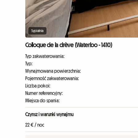
Sypialnia
Colloque de la drève (Waterloo - 1410)
Typ zakwaterowania:
Typ:
Wynajmowana powierzchnia:
Pojemność zakwaterowania:
Liczba pokoi:
Numer referencyjny:
Miejsca do spania:
Czynsz i warunki wynajmu
22 € / noc