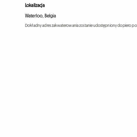
Lokalizacja
Waterloo, Belgia
Dokładny adres zakwaterowania zostanie udostępniony dopiero po 