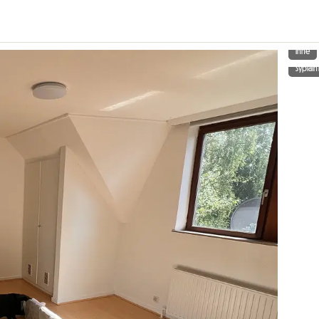
Inne
Sypialn