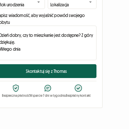
apisz wiadomość, aby wyjaśnić powód swojego
obytu
Skontaktuj się z Thomas
Bezpieczna płatność
Wsparcie 7 dni w tygodniu
Bezpłatny kontakt