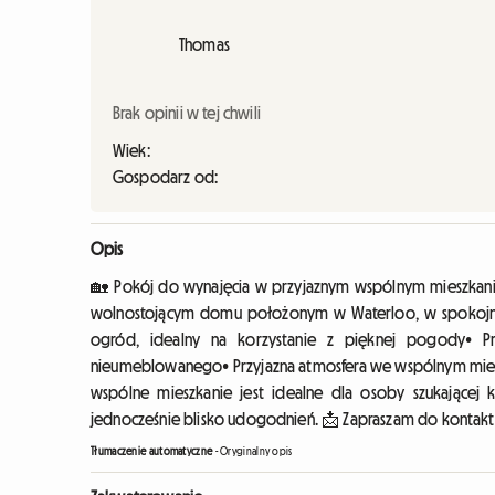
Thomas
Brak opinii w tej chwili
Wiek:
Gospodarz od:
Opis
🏡 Pokój do wynajęcia w przyjaznym wspólnym mieszkani
wolnostojącym domu położonym w Waterloo, w spokojnej 
ogród, idealny na korzystanie z pięknej pogody• 
nieumeblowanego• Przyjazna atmosfera we wspólnym mieszk
wspólne mieszkanie jest idealne dla osoby szukającej
jednocześnie blisko udogodnień. 📩 Zapraszam do kontakt
Tłumaczenie automatyczne
-
Oryginalny opis