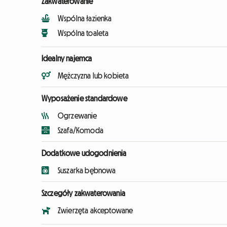
Zakwaterowanie
Wspólna łazienka
Wspólna toaleta
Idealny najemca
Mężczyzna lub kobieta
Wyposażenie standardowe
Ogrzewanie
Szafa/Komoda
Dodatkowe udogodnienia
Suszarka bębnowa
Szczegóły zakwaterowania
Zwierzęta akceptowane