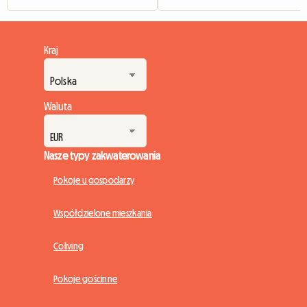
Kraj
Waluta
Nasze typy zakwaterowania
Pokoje u gospodarzy
Współdzielone mieszkania
Coliving
Pokoje gościnne