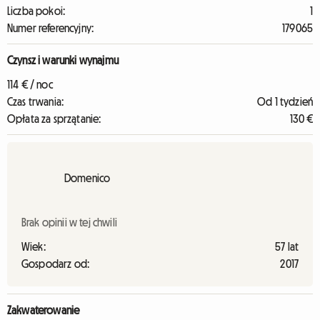
Liczba pokoi:
1
Numer referencyjny:
179065
Czynsz i warunki wynajmu
114 € / noc
Czas trwania:
Od 1 tydzień
Opłata za sprzątanie:
130 €
Domenico
Brak opinii w tej chwili
Wiek:
57 lat
Gospodarz od:
2017
Zakwaterowanie