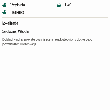
1 Sypialnia
1 WC
1 łazienka
Lokalizacja
Sardegna, Włochy
Dokładny adres zakwaterowania zostanie udostępniony dopiero po
potwierdzeniu rezerwacji.