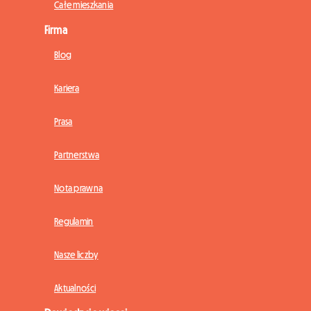
Całe mieszkania
Firma
Blog
Kariera
Prasa
Partnerstwa
Nota prawna
Regulamin
Nasze liczby
Aktualności