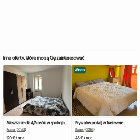
Inne oferty, które mogą Cię zainteresować
Wideo
Mieszkanie dla 4/6 osób w spokojnej okolicy
Prywatny pokój w Trastevere
Roma (00163)
Roma (00153)
120 € / noc
48 € / noc