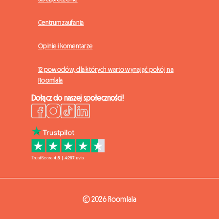
Centrum zaufania
Opinie i komentarze
12 powodów, dla których warto wynająć pokój na
Roomlala
Dołącz do naszej społeczności!
© 2026 Roomlala