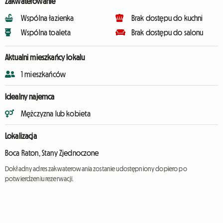
Zakwaterowanie
Wspólna łazienka
Brak dostępu do kuchni
Wspólna toaleta
Brak dostępu do salonu
Aktualni mieszkańcy lokalu
1 mieszkańców
Idealny najemca
Mężczyzna lub kobieta
Lokalizacja
Boca Raton, Stany Zjednoczone
Dokładny adres zakwaterowania zostanie udostępniony dopiero po
potwierdzeniu rezerwacji.