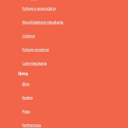
Pokoje u gospodarzy
Współdzielone mieszkania
Coliving
Pokoje gościnne
Całe mieszkania
Firma
Blog
Kariera
Prasa
Partnerstwa