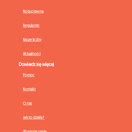
Nota prawna
Regulamin
Nasze liczby
Aktualności
Dowiedz się więcej
Pomoc
Kontakt
O nas
Jak to działa?
Ubezpieczenie