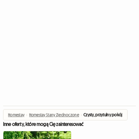
Homestay
›
Homestay Stany Zjednoczone
›
Czysty, przytulny pokój
Inne oferty, które mogą Cię zainteresować