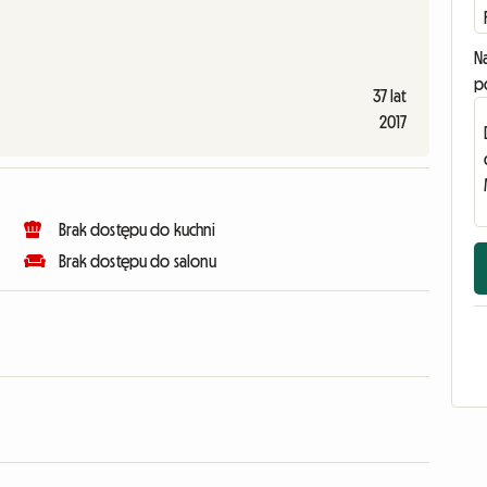
N
p
37 lat
2017
Brak dostępu do kuchni
Brak dostępu do salonu