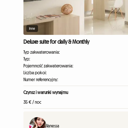
Inne
Deluxe suite for daily & Monthly
Typ zakwaterowania:
Typ:
Pojemność zakwaterowania:
Liczba pokoi:
Numer referencyjny:
Czynsz i warunki wynajmu
35 € / noc
Vanessa