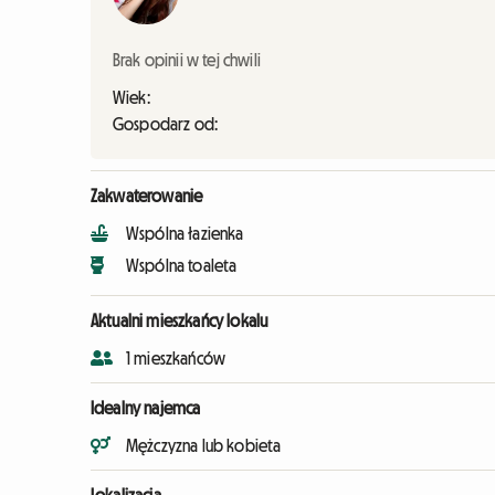
Brak opinii w tej chwili
Wiek:
Gospodarz od:
Zakwaterowanie
Wspólna łazienka
Wspólna toaleta
Aktualni mieszkańcy lokalu
1 mieszkańców
Idealny najemca
Mężczyzna lub kobieta