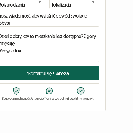
apisz wiadomość, aby wyjaśnić powód swojego
obytu
Skontaktuj się z Vanessa
Bezpieczna płatność
Wsparcie 7 dni w tygodniu
Bezpłatny kontakt