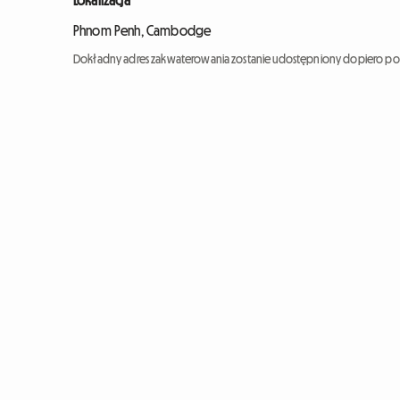
Lokalizacja
Phnom Penh, Cambodge
Dokładny adres zakwaterowania zostanie udostępniony dopiero po 