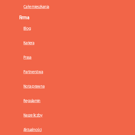
Całe mieszkania
Firma
Blog
Kariera
Prasa
Partnerstwa
Nota prawna
Regulamin
Nasze liczby
Aktualności