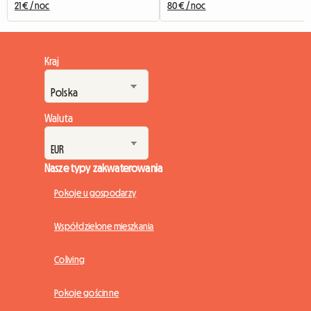
21 € / noc
80 € / noc
Kraj
Waluta
Nasze typy zakwaterowania
Pokoje u gospodarzy
Współdzielone mieszkania
Coliving
Pokoje gościnne