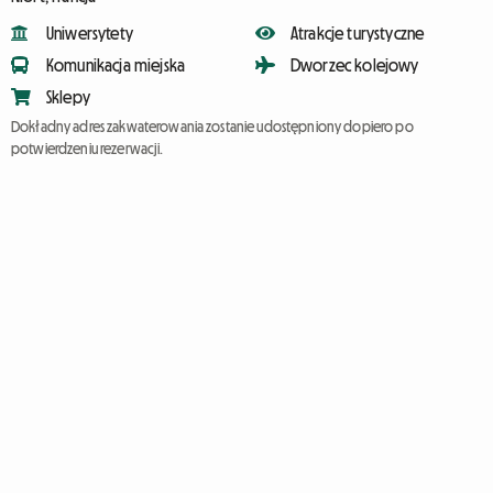
Uniwersytety
Atrakcje turystyczne
Komunikacja miejska
Dworzec kolejowy
Sklepy
Dokładny adres zakwaterowania zostanie udostępniony dopiero po
potwierdzeniu rezerwacji.