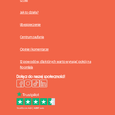
Jak to działa?
Ubezpieczenie
Centrum zaufania
Opinie i komentarze
12 powodów, dla których warto wynająć pokój na
Roomlala
Dołącz do naszej społeczności!