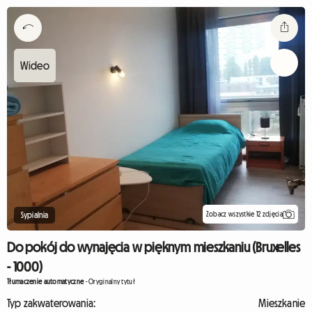
Zobacz wszystkie 12 zdjęcia
Sypialnia
Do pokój do wynajęcia w pięknym mieszkaniu (Bruxelles
- 1000)
Tłumaczenie automatyczne
-
Oryginalny tytuł
Typ zakwaterowania:
Mieszkanie