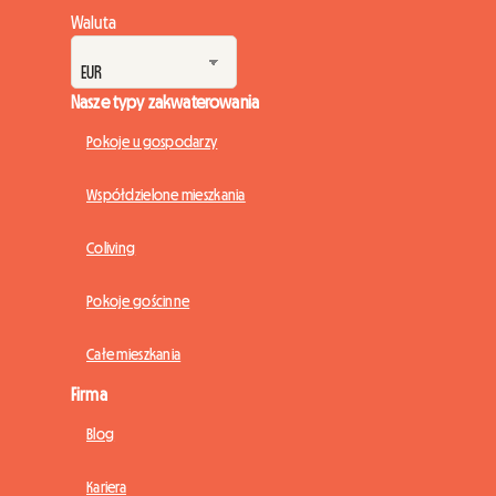
Waluta
Nasze typy zakwaterowania
Pokoje u gospodarzy
Współdzielone mieszkania
Coliving
Pokoje gościnne
Całe mieszkania
Firma
Blog
Kariera