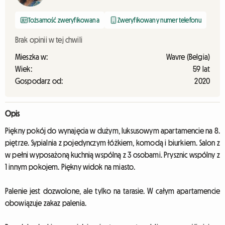
Tożsamość zweryfikowana
Zweryfikowany numer telefonu
Brak opinii w tej chwili
Mieszka w:
Wavre (Belgia)
Wiek:
59 lat
Gospodarz od:
2020
Opis
Piękny pokój do wynajęcia w dużym, luksusowym apartamencie na 8.
piętrze. Sypialnia z pojedynczym łóżkiem, komodą i biurkiem. Salon z
w pełni wyposażoną kuchnią wspólną z 3 osobami. Prysznic wspólny z
1 innym pokojem. Piękny widok na miasto.
Palenie jest dozwolone, ale tylko na tarasie. W całym apartamencie
obowiązuje zakaz palenia.