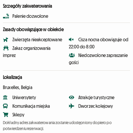
Szczegóły zakwaterowania
Palenie dozwolone
Zasady obowiązujące w obiekcie
Zwierzęta nieakceptowane
Cisza nocna obowiązuje od
22:00 do 8:00
Zakaz organizowania
imprez
Niedozwolone zapraszanie
gości
Lokalizacja
Bruxelles, Belgia
Uniwersytety
Atrakcje turystyczne
Komunikacja miejska
Dworzec kolejowy
Sklepy
Dokładny adres zakwaterowania zostanie udostępniony dopiero po
potwierdzeniu rezerwacji.