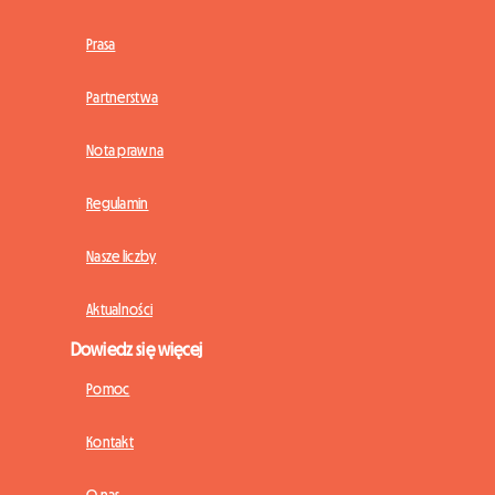
Prasa
Partnerstwa
Nota prawna
Regulamin
Nasze liczby
Aktualności
Dowiedz się więcej
Pomoc
Kontakt
O nas