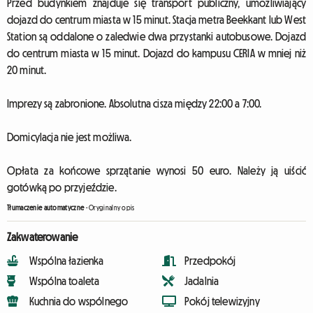
Przed budynkiem znajduje się transport publiczny, umożliwiający
dojazd do centrum miasta w 15 minut. Stacja metra Beekkant lub West
Station są oddalone o zaledwie dwa przystanki autobusowe. Dojazd
do centrum miasta w 15 minut. Dojazd do kampusu CERIA w mniej niż
20 minut.
Imprezy są zabronione. Absolutna cisza między 22:00 a 7:00.
Domicylacja nie jest możliwa.
Opłata za końcowe sprzątanie wynosi 50 euro. Należy ją uiścić
gotówką po przyjeździe.
Tłumaczenie automatyczne
-
Oryginalny opis
Zakwaterowanie
Wspólna łazienka
Przedpokój
Wspólna toaleta
Jadalnia
Kuchnia do wspólnego
Pokój telewizyjny