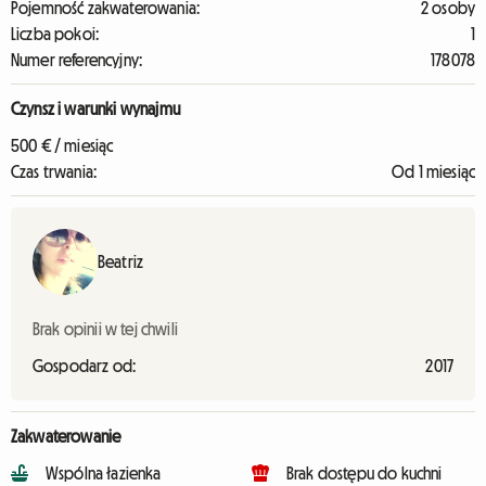
Pojemność zakwaterowania:
2 osoby
Liczba pokoi:
1
Numer referencyjny:
178078
Czynsz i warunki wynajmu
500 € / miesiąc
Czas trwania:
Od 1 miesiąc
Beatriz
Brak opinii w tej chwili
Gospodarz od:
2017
Zakwaterowanie
Wspólna łazienka
Brak dostępu do kuchni