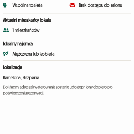
Wspólna toaleta
Brak dostępu do salonu
Aktualni mieszkańcy lokalu
1 mieszkańców
Idealny najemca
Mężczyzna lub kobieta
Lokalizacja
Barcelona, Hiszpania
Dokładny adres zakwaterowania zostanie udostępniony dopiero po
potwierdzeniu rezerwacji.