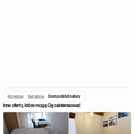
Homestay
›
Barcelona
›
Dom pośród natury
Inne oferty, które mogą Cię zainteresować