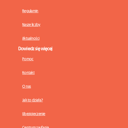
Regulamin
Nasze liczby
Aktualności
Dowiedz się więcej
Pomoc
Kontakt
O nas
Jak to działa?
Ubezpieczenie
Centrum zaufania