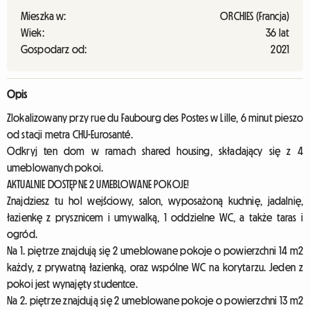
Mieszka w:
ORCHIES (Francja)
Wiek:
36 lat
Gospodarz od:
2021
Opis
Zlokalizowany przy rue du Faubourg des Postes w Lille, 6 minut pieszo
od stacji metra CHU-Eurosanté.
Odkryj ten dom w ramach shared housing, składający się z 4
umeblowanych pokoi.
AKTUALNIE DOSTĘPNE 2 UMEBLOWANE POKOJE!
Znajdziesz tu hol wejściowy, salon, wyposażoną kuchnię, jadalnię,
łazienkę z prysznicem i umywalką, 1 oddzielne WC, a także taras i
ogród.
Na 1. piętrze znajdują się 2 umeblowane pokoje o powierzchni 14 m2
każdy, z prywatną łazienką, oraz wspólne WC na korytarzu. Jeden z
pokoi jest wynajęty studentce.
Na 2. piętrze znajdują się 2 umeblowane pokoje o powierzchni 13 m2