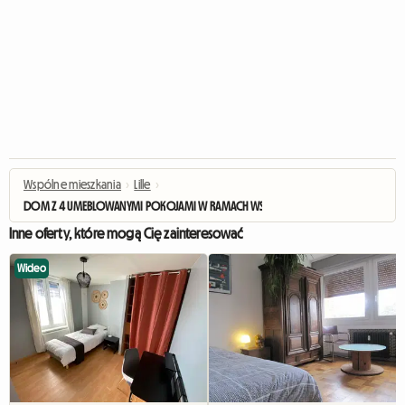
Wspólne mieszkania
›
Lille
›
DOM Z 4 UMEBLOWANYMI POKOJAMI W RAMACH WSPÓLNEGO MIESZKANIA
Inne oferty, które mogą Cię zainteresować
Wideo