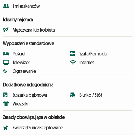
1 mieszkańców
Idealny najemca
Mężczyzna lub kobieta
Wyposażenie standardowe
Pościel
Szafa/Komoda
Telewizor
Internet
Ogrzewanie
Dodatkowe udogodnienia
Suszarka bębnowa
Biurko / Stół
Wieszaki
Zasady obowiązujące w obiekcie
Zwierzęta nieakceptowane