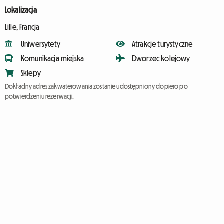
Lokalizacja
Lille, Francja
Uniwersytety
Atrakcje turystyczne
Komunikacja miejska
Dworzec kolejowy
Sklepy
Dokładny adres zakwaterowania zostanie udostępniony dopiero po
potwierdzeniu rezerwacji.