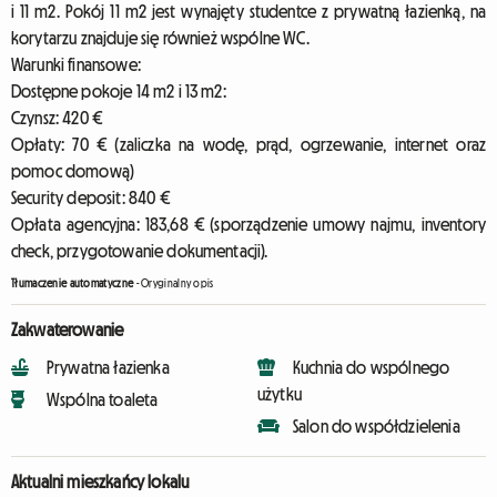
i 11 m2. Pokój 11 m2 jest wynajęty studentce z prywatną łazienką, na
korytarzu znajduje się również wspólne WC.
Warunki finansowe:
Dostępne pokoje 14 m2 i 13 m2:
Czynsz: 420 €
Opłaty: 70 € (zaliczka na wodę, prąd, ogrzewanie, internet oraz
pomoc domową)
Security deposit: 840 €
Opłata agencyjna: 183,68 € (sporządzenie umowy najmu, inventory
check, przygotowanie dokumentacji).
Tłumaczenie automatyczne
-
Oryginalny opis
Zakwaterowanie
Prywatna łazienka
Kuchnia do wspólnego
użytku
Wspólna toaleta
Salon do współdzielenia
Aktualni mieszkańcy lokalu