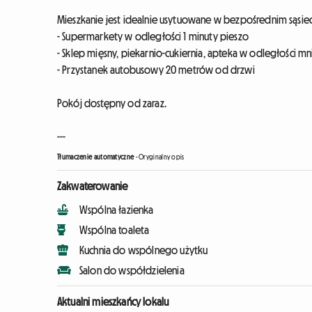
Mieszkanie jest idealnie usytuowane w bezpośrednim sąsi
- Supermarkety w odległości 1 minuty pieszo
- Sklep mięsny, piekarnio-cukiernia, apteka w odległości mni
- Przystanek autobusowy 20 metrów od drzwi
Pokój dostępny od zaraz.
---
Tłumaczenie automatyczne
-
Oryginalny opis
Zakwaterowanie
Wspólna łazienka
Wspólna toaleta
Kuchnia do wspólnego użytku
Salon do współdzielenia
Aktualni mieszkańcy lokalu