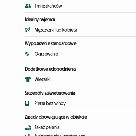
1 mieszkańców
Idealny najemca
Mężczyzna lub kobieta
Wyposażenie standardowe
Ogrzewanie
Dodatkowe udogodnienia
Wieszaki
Szczegóły zakwaterowania
Piętra bez windy
Zasady obowiązujące w obiekcie
Zakaz palenia