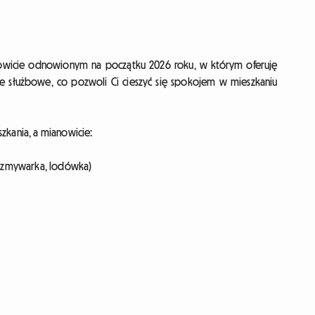
owicie odnowionym na początku 2026 roku, w którym oferuję
służbowe, co pozwoli Ci cieszyć się spokojem w mieszkaniu
zkania, a mianowicie:
k, zmywarka, lodówka)