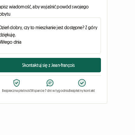
apisz wiadomość, aby wyjaśnić powód swojego
obytu
Skontaktuj się z Jean-françois
Bezpieczna płatność
Wsparcie 7 dni w tygodniu
Bezpłatny kontakt