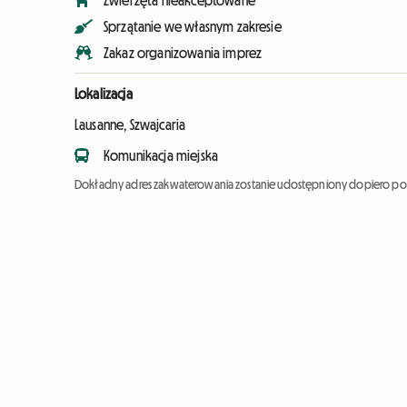
Zwierzęta nieakceptowane
Sprzątanie we własnym zakresie
Zakaz organizowania imprez
Lokalizacja
Lausanne, Szwajcaria
Komunikacja miejska
Dokładny adres zakwaterowania zostanie udostępniony dopiero po 