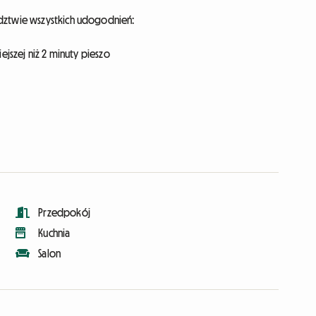
edztwie wszystkich udogodnień:
ejszej niż 2 minuty pieszo
Przedpokój
Kuchnia
Salon