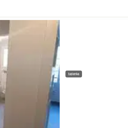
Łazienka