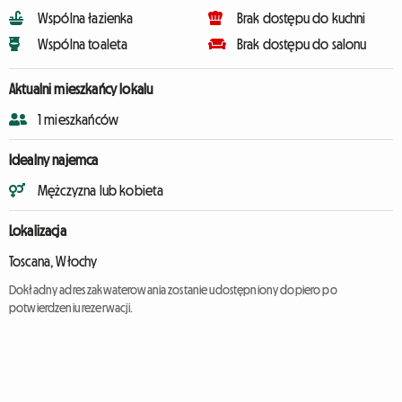
Wspólna łazienka
Brak dostępu do kuchni
Wspólna toaleta
Brak dostępu do salonu
Aktualni mieszkańcy lokalu
1 mieszkańców
Idealny najemca
Mężczyzna lub kobieta
Lokalizacja
Toscana, Włochy
Dokładny adres zakwaterowania zostanie udostępniony dopiero po
potwierdzeniu rezerwacji.