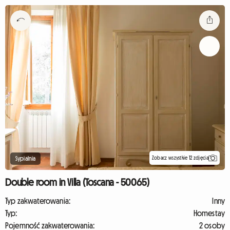
Zobacz wszystkie 12 zdjęcia
Sypialnia
Double room in Villa (Toscana - 50065)
Typ zakwaterowania:
Inny
Typ:
Homestay
Pojemność zakwaterowania:
2 osoby