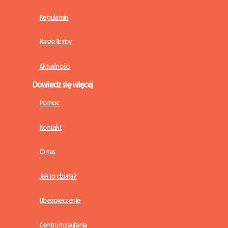
Regulamin
Nasze liczby
Aktualności
Dowiedz się więcej
Pomoc
Kontakt
O nas
Jak to działa?
Ubezpieczenie
Centrum zaufania