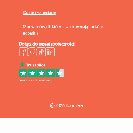
Opinie i komentarze
12 powodów, dla których warto wynająć pokój na
Roomlala
Dołącz do naszej społeczności!
© 2026 Roomlala