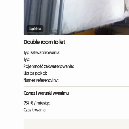
Sypialnia
Double room to let
Typ zakwaterowania:
Typ:
Pojemność zakwaterowania:
Liczba pokoi:
Numer referencyjny:
Czynsz i warunki wynajmu
937 € / miesiąc
Czas trwania: