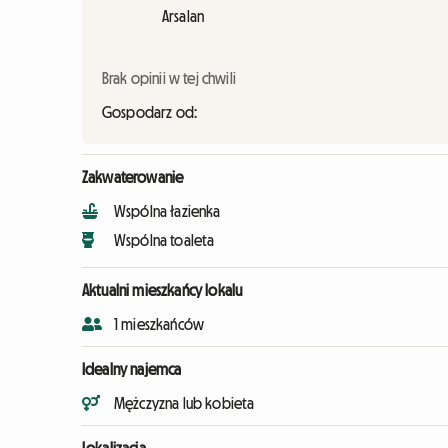
Arsalan
Brak opinii w tej chwili
Gospodarz od:
Zakwaterowanie
Wspólna łazienka
Wspólna toaleta
Aktualni mieszkańcy lokalu
1 mieszkańców
Idealny najemca
Mężczyzna lub kobieta