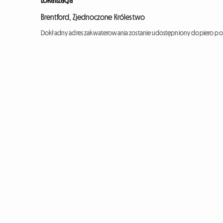
Lokalizacja
Brentford, Zjednoczone Królestwo
Dokładny adres zakwaterowania zostanie udostępniony dopiero po 