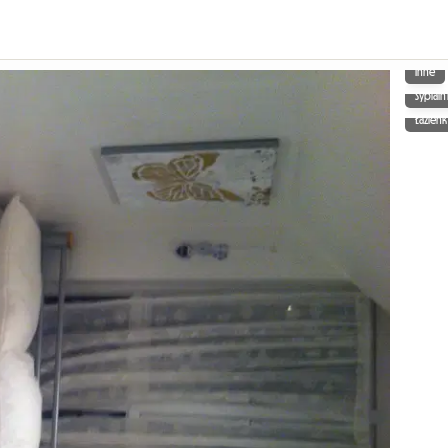
Inne
Sypialn
Łazienk