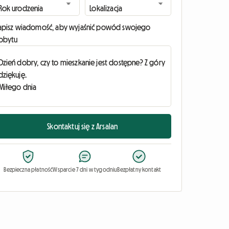
apisz wiadomość, aby wyjaśnić powód swojego
obytu
Skontaktuj się z Arsalan
Bezpieczna płatność
Wsparcie 7 dni w tygodniu
Bezpłatny kontakt