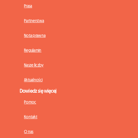
Prasa
Partnerstwa
Nota prawna
Regulamin
Nasze liczby
Aktualności
Dowiedz się więcej
Pomoc
Kontakt
O nas