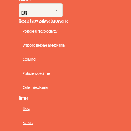
Nasze typy zakwaterowania
Pokoje u gospodarzy
Współdzielone mieszkania
Coliving
Pokoje gościnne
Całe mieszkania
Firma
Blog
Kariera