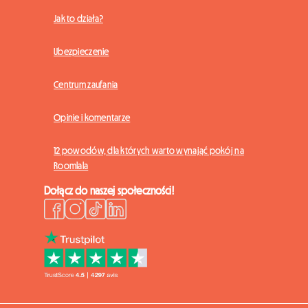
Jak to działa?
Ubezpieczenie
Centrum zaufania
Opinie i komentarze
12 powodów, dla których warto wynająć pokój na
Roomlala
Dołącz do naszej społeczności!