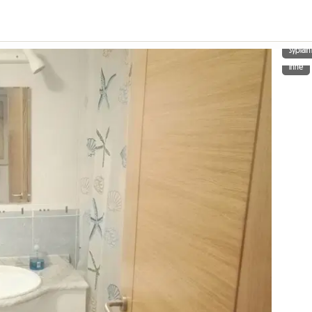
Sypialn
Inne