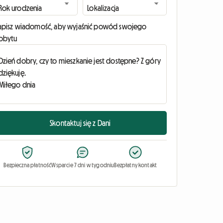
apisz wiadomość, aby wyjaśnić powód swojego
obytu
Skontaktuj się z Dani
Bezpieczna płatność
Wsparcie 7 dni w tygodniu
Bezpłatny kontakt