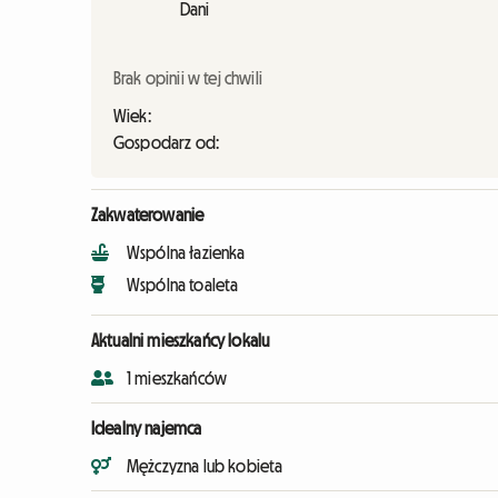
Dani
Brak opinii w tej chwili
Wiek:
Gospodarz od:
Zakwaterowanie
Wspólna łazienka
Wspólna toaleta
Aktualni mieszkańcy lokalu
1 mieszkańców
Idealny najemca
Mężczyzna lub kobieta