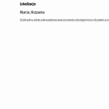
Lokalizacja
Murcia, Hiszpania
Dokładny adres zakwaterowania zostanie udostępniony dopiero po 