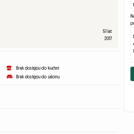
N
p
51 lat
2017
Brak dostępu do kuchni
Brak dostępu do salonu