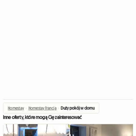
Homestay
›
Homestay Francja
›
Duży pokój w domu
Inne oferty, które mogą Cię zainteresować