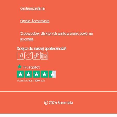
Centrum zaufania
Opinie i komentarze
12 powodów, dla których warto wynająć pokój na
Roomlala
Dołącz do naszej społeczności!
© 2026 Roomlala