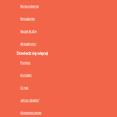
Nota prawna
Regulamin
Nasze liczby
Aktualności
Dowiedz się więcej
Pomoc
Kontakt
O nas
Jak to działa?
Ubezpieczenie