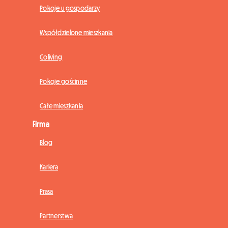
Pokoje u gospodarzy
Współdzielone mieszkania
Coliving
Pokoje gościnne
Całe mieszkania
Firma
Blog
Kariera
Prasa
Partnerstwa