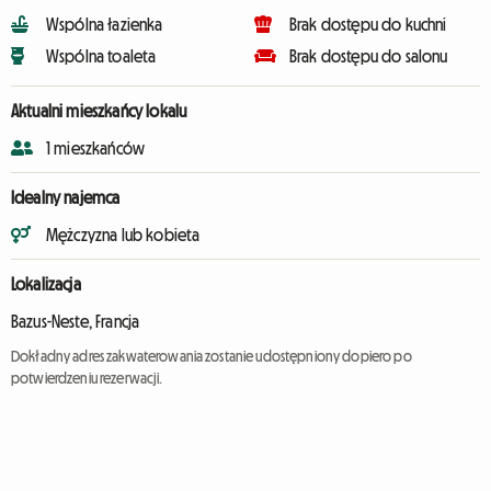
Wspólna łazienka
Brak dostępu do kuchni
Wspólna toaleta
Brak dostępu do salonu
Aktualni mieszkańcy lokalu
1 mieszkańców
Idealny najemca
Mężczyzna lub kobieta
Lokalizacja
Bazus-Neste, Francja
Dokładny adres zakwaterowania zostanie udostępniony dopiero po
potwierdzeniu rezerwacji.