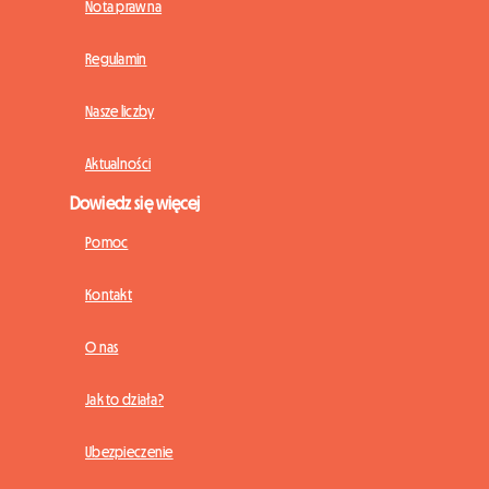
Nota prawna
Regulamin
Nasze liczby
Aktualności
Dowiedz się więcej
Pomoc
Kontakt
O nas
Jak to działa?
Ubezpieczenie