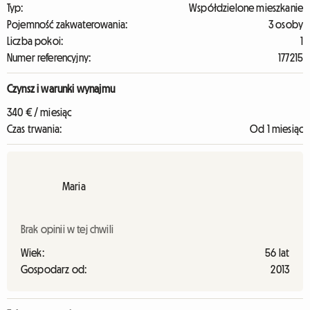
Typ:
Współdzielone mieszkanie
Pojemność zakwaterowania:
3 osoby
Liczba pokoi:
1
Numer referencyjny:
177215
Czynsz i warunki wynajmu
340 € / miesiąc
Czas trwania:
Od 1 miesiąc
Maria
Brak opinii w tej chwili
Wiek:
56 lat
Gospodarz od:
2013