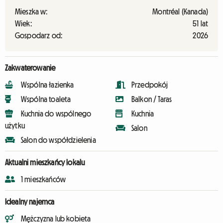
Mieszka w:
Montréal (Kanada)
Wiek:
51 lat
Gospodarz od:
2026
Zakwaterowanie
Wspólna łazienka
Przedpokój
Wspólna toaleta
Balkon / Taras
Kuchnia do wspólnego
Kuchnia
użytku
Salon
Salon do współdzielenia
Aktualni mieszkańcy lokalu
1 mieszkańców
Idealny najemca
Mężczyzna lub kobieta