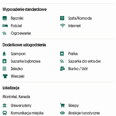
Wyposażenie standardowe
Ręczniki
Szafa/Komoda
Pościel
Internet
Ogrzewanie
Dodatkowe udogodnienia
Szampon
Pralka
Suszarka bębnowa
Suszarka do włosów
Żelazko
Biurko / Stół
Wieszaki
Lokalizacja
Montréal, Kanada
Uniwersytety
Sklepy
Komunikacja miejska
Atrakcje turystyczne