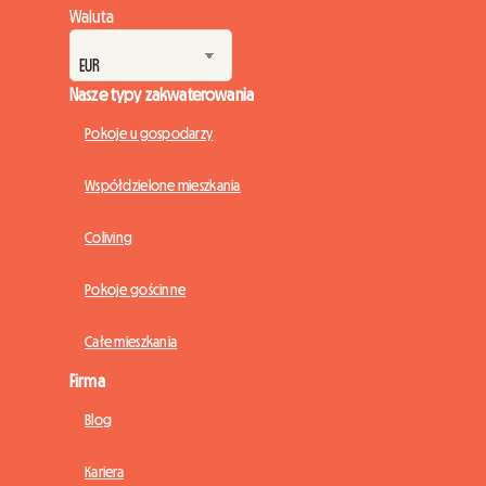
Waluta
Nasze typy zakwaterowania
Pokoje u gospodarzy
Współdzielone mieszkania
Coliving
Pokoje gościnne
Całe mieszkania
Firma
Blog
Kariera