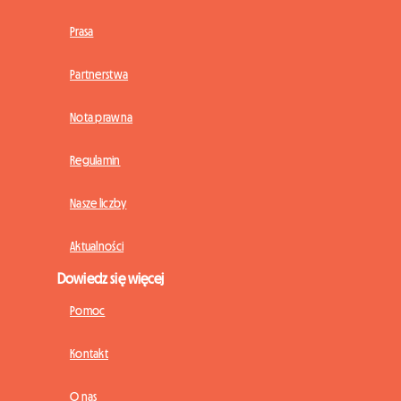
Prasa
Partnerstwa
Nota prawna
Regulamin
Nasze liczby
Aktualności
Dowiedz się więcej
Pomoc
Kontakt
O nas