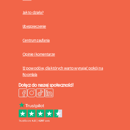
Jak to działa?
Ubezpieczenie
Centrum zaufania
Opinie i komentarze
12 powodów, dla których warto wynająć pokój na
Roomlala
Dołącz do naszej społeczności!