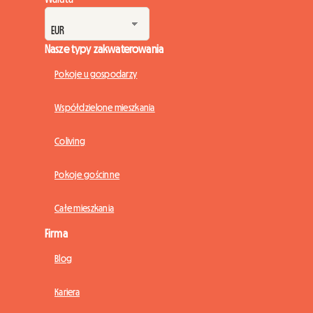
Nasze typy zakwaterowania
Pokoje u gospodarzy
Współdzielone mieszkania
Coliving
Pokoje gościnne
Całe mieszkania
Firma
Blog
Kariera