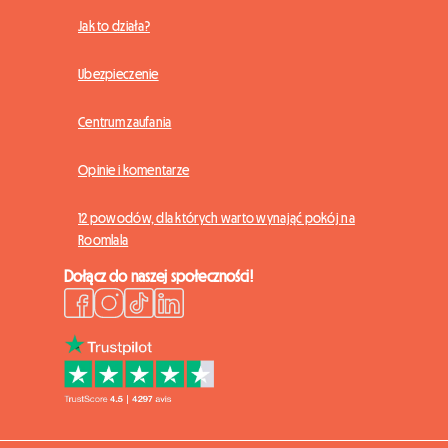
Jak to działa?
Ubezpieczenie
Centrum zaufania
Opinie i komentarze
12 powodów, dla których warto wynająć pokój na
Roomlala
Dołącz do naszej społeczności!