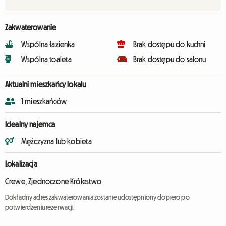
Zakwaterowanie
Wspólna łazienka
Brak dostępu do kuchni
Wspólna toaleta
Brak dostępu do salonu
Aktualni mieszkańcy lokalu
1 mieszkańców
Idealny najemca
Mężczyzna lub kobieta
Lokalizacja
Crewe, Zjednoczone Królestwo
Dokładny adres zakwaterowania zostanie udostępniony dopiero po
potwierdzeniu rezerwacji.