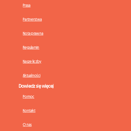
Prasa
Partnerstwa
Nota prawna
Regulamin
Nasze liczby
Aktualności
Dowiedz się więcej
Pomoc
Kontakt
O nas