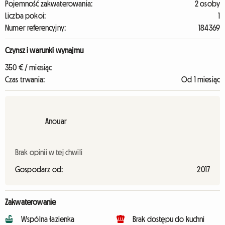
Pojemność zakwaterowania:
2 osoby
Liczba pokoi:
1
Numer referencyjny:
184369
Czynsz i warunki wynajmu
350 € / miesiąc
Czas trwania:
Od 1 miesiąc
Anouar
Brak opinii w tej chwili
Gospodarz od:
2017
Zakwaterowanie
Wspólna łazienka
Brak dostępu do kuchni