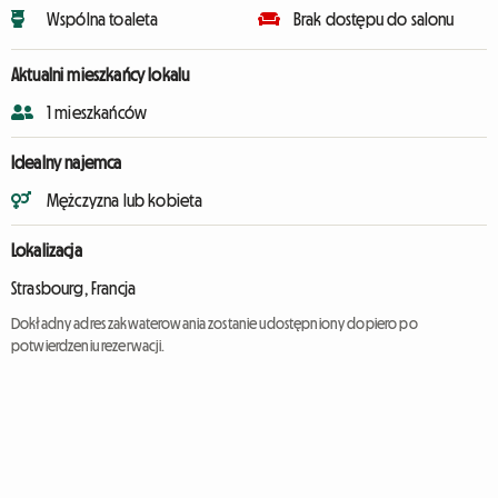
Wspólna toaleta
Brak dostępu do salonu
Aktualni mieszkańcy lokalu
1 mieszkańców
Idealny najemca
Mężczyzna lub kobieta
Lokalizacja
Strasbourg, Francja
Dokładny adres zakwaterowania zostanie udostępniony dopiero po
potwierdzeniu rezerwacji.