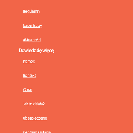
Regulamin
Nasze liczby
Aktualności
Dowiedz się więcej
Pomoc
Kontakt
O nas
Jak to działa?
Ubezpieczenie
Centrum zaufania