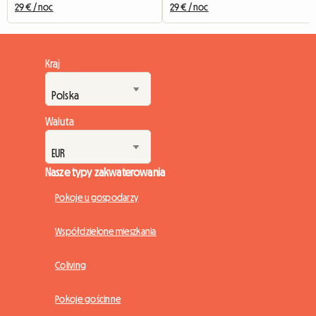
29 € / noc
29 € / noc
Kraj
Waluta
Nasze typy zakwaterowania
Pokoje u gospodarzy
Współdzielone mieszkania
Coliving
Pokoje gościnne