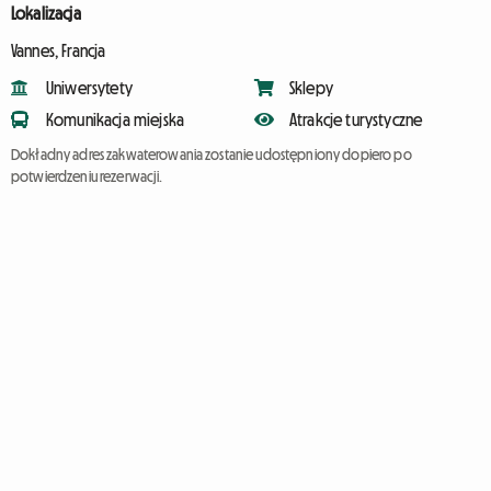
Lokalizacja
Vannes, Francja
Uniwersytety
Sklepy
Komunikacja miejska
Atrakcje turystyczne
Dokładny adres zakwaterowania zostanie udostępniony dopiero po
potwierdzeniu rezerwacji.