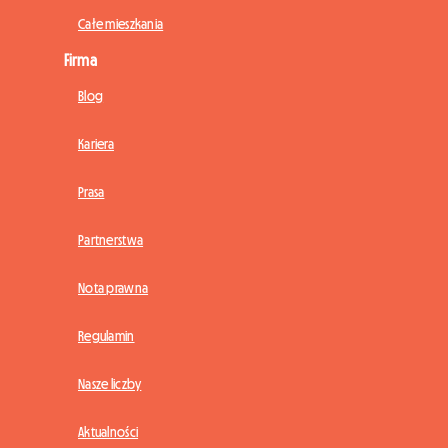
Całe mieszkania
Firma
Blog
Kariera
Prasa
Partnerstwa
Nota prawna
Regulamin
Nasze liczby
Aktualności