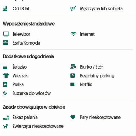
Od 18 lat
Mężczyzna lub kobieta
Wyposażenie standardowe
Telewizor
Internet
Szafa/Komoda
Dodatkowe udogodnienia
Żelazko
Biurko / Stół
Wieszaki
Bezpłatny parking
Pralka
Netflix
Suszarka do włosów
Zasady obowiązujące w obiekcie
Zakaz palenia
Pary nieakceptowane
Zwierzęta nieakceptowane