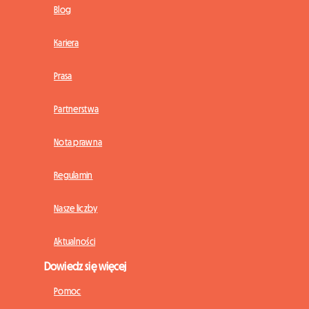
Blog
Kariera
Prasa
Partnerstwa
Nota prawna
Regulamin
Nasze liczby
Aktualności
Dowiedz się więcej
Pomoc