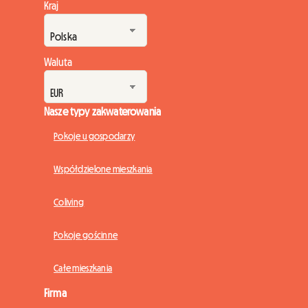
Kraj
Waluta
Nasze typy zakwaterowania
Pokoje u gospodarzy
Współdzielone mieszkania
Coliving
Pokoje gościnne
Całe mieszkania
Firma