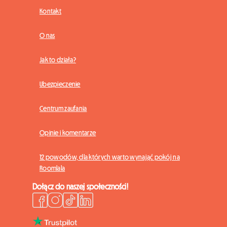
Kontakt
O nas
Jak to działa?
Ubezpieczenie
Centrum zaufania
Opinie i komentarze
12 powodów, dla których warto wynająć pokój na
Roomlala
Dołącz do naszej społeczności!