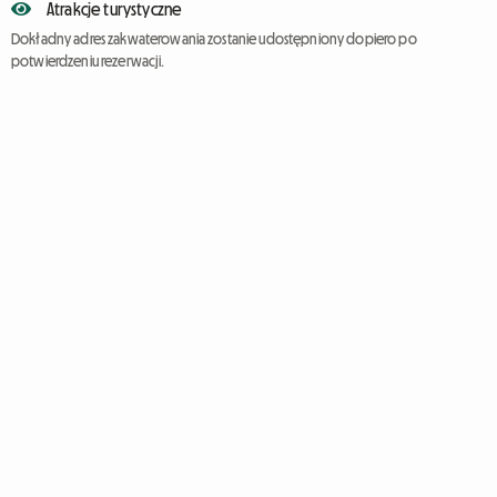
Atrakcje turystyczne
Dokładny adres zakwaterowania zostanie udostępniony dopiero po
potwierdzeniu rezerwacji.