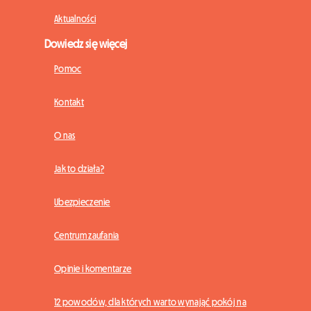
Aktualności
Dowiedz się więcej
Pomoc
Kontakt
O nas
Jak to działa?
Ubezpieczenie
Centrum zaufania
Opinie i komentarze
12 powodów, dla których warto wynająć pokój na