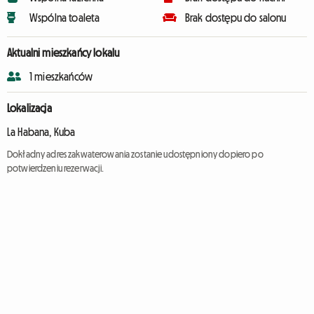
Wspólna toaleta
Brak dostępu do salonu
Aktualni mieszkańcy lokalu
1 mieszkańców
Lokalizacja
La Habana, Kuba
Dokładny adres zakwaterowania zostanie udostępniony dopiero po
potwierdzeniu rezerwacji.