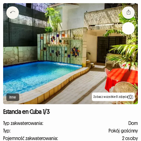
Zobacz wszystkie 8 zdjęcia
Inne
Estancia en Cuba 1/3
Typ zakwaterowania:
Dom
Typ:
Pokój gościnny
Pojemność zakwaterowania:
2 osoby