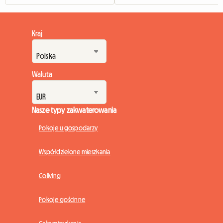
Kraj
Waluta
Nasze typy zakwaterowania
Pokoje u gospodarzy
Współdzielone mieszkania
Coliving
Pokoje gościnne