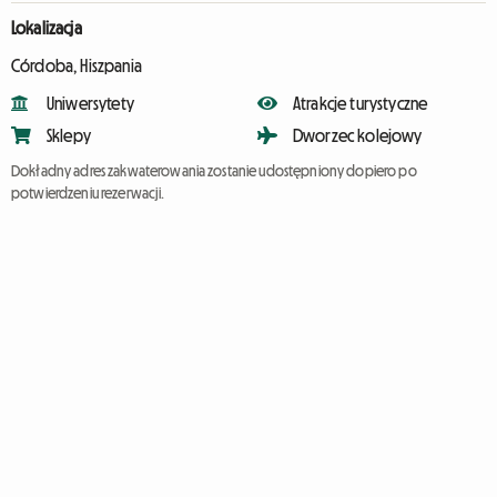
Lokalizacja
Córdoba, Hiszpania
Uniwersytety
Atrakcje turystyczne
Sklepy
Dworzec kolejowy
Dokładny adres zakwaterowania zostanie udostępniony dopiero po
potwierdzeniu rezerwacji.