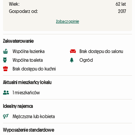
Wiek:
62 lat
Gospodarz od:
2017
Zobacz opinie
Zakwaterowanie
Wspólna łazienka
Brak dostępu do salonu
Wspólna toaleta
Ogród
Brak dostępu do kuchni
Aktualni mieszkańcy lokalu
1 mieszkańców
Idealny najemca
Mężczyzna lub kobieta
Wyposażenie standardowe