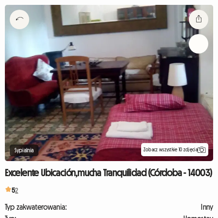
Zobacz wszystkie 10 zdjęcia
Sypialnia
Excelente Ubicación,mucha Tranquilidad (Córdoba - 14003)
5
2
Typ zakwaterowania:
Inny