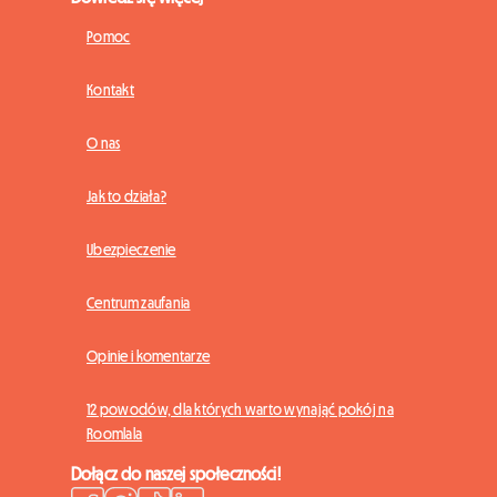
Pomoc
Kontakt
O nas
Jak to działa?
Ubezpieczenie
Centrum zaufania
Opinie i komentarze
12 powodów, dla których warto wynająć pokój na
Roomlala
Dołącz do naszej społeczności!