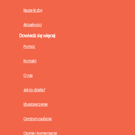
Nasze liczby
Aktualności
Dowiedz się więcej
Pomoc
Kontakt
O nas
Jak to działa?
Ubezpieczenie
Centrum zaufania
Opinie i komentarze