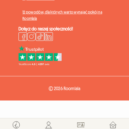
12 powodów, dla których warto wynająć pokój na
Roomlala
Dołącz do naszej społeczności!
© 2026 Roomlala