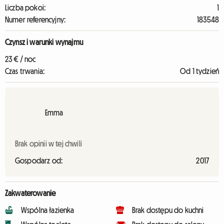
Liczba pokoi:
1
Numer referencyjny:
183548
Czynsz i warunki wynajmu
23 € / noc
Czas trwania:
Od 1 tydzień
Emma
Brak opinii w tej chwili
Gospodarz od:
2017
Zakwaterowanie
Wspólna łazienka
Brak dostępu do kuchni