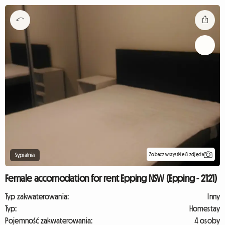
Zobacz wszystkie 8 zdjęcia
Sypialnia
Female accomodation for rent Epping NSW (Epping - 2121)
Typ zakwaterowania:
Inny
Typ:
Homestay
Pojemność zakwaterowania:
4 osoby