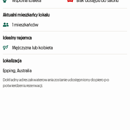
Wspólna toaleta
Brak dostępu do salonu
Aktualni mieszkańcy lokalu
1 mieszkańców
Idealny najemca
Mężczyzna lub kobieta
Lokalizacja
Epping, Australia
Dokładny adres zakwaterowania zostanie udostępniony dopiero po
potwierdzeniu rezerwacji.