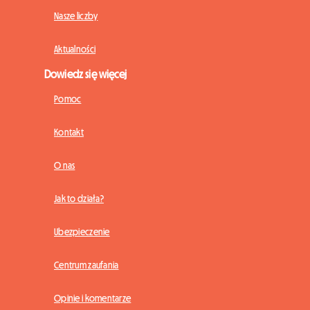
Nasze liczby
Aktualności
Dowiedz się więcej
Pomoc
Kontakt
O nas
Jak to działa?
Ubezpieczenie
Centrum zaufania
Opinie i komentarze