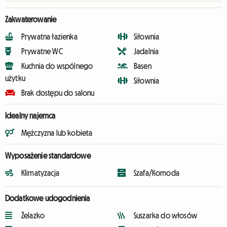
Zakwaterowanie
Prywatna łazienka
Siłownia
Prywatne WC
Jadalnia
Kuchnia do wspólnego
Basen
użytku
Siłownia
Brak dostępu do salonu
Idealny najemca
Mężczyzna lub kobieta
Wyposażenie standardowe
Klimatyzacja
Szafa/Komoda
Dodatkowe udogodnienia
Żelazko
Suszarka do włosów