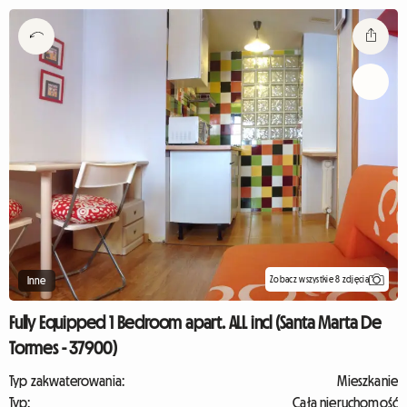
Zobacz wszystkie 8 zdjęcia
Inne
Fully Equipped 1 Bedroom apart. ALL incl (Santa Marta De
Tormes - 37900)
Typ zakwaterowania:
Mieszkanie
Typ:
Cała nieruchomość