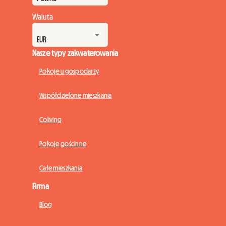
Waluta
Nasze typy zakwaterowania
Pokoje u gospodarzy
Współdzielone mieszkania
Coliving
Pokoje gościnne
Całe mieszkania
Firma
Blog