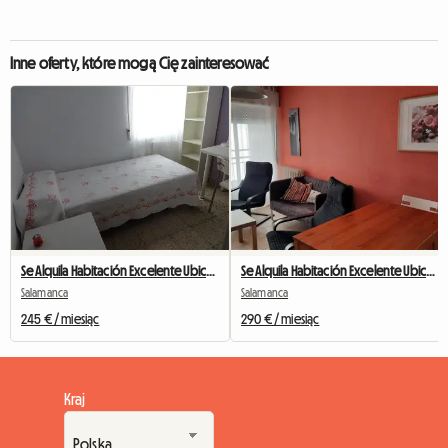
Inne oferty, które mogą Cię zainteresować
Se Alquila Habitación Excelente Ubicación
Se Alquila Habitación Excelente Ubicación
Salamanca
Salamanca
245 € / miesiąc
290 € / miesiąc
Kraj