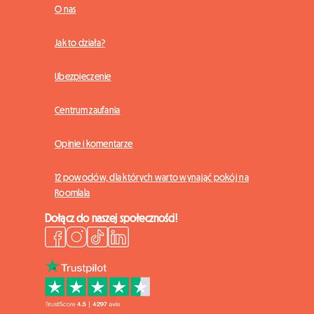
O nas
Jak to działa?
Ubezpieczenie
Centrum zaufania
Opinie i komentarze
12 powodów, dla których warto wynająć pokój na
Roomlala
Dołącz do naszej społeczności!