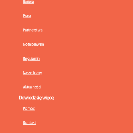
Kariera
Prasa
Partnerstwa
Nota prawna
Regulamin
Nasze liczby
Aktualności
Dowiedz się więcej
Pomoc
Kontakt