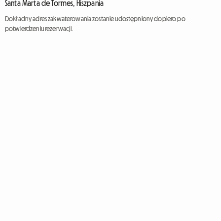
Santa Marta de Tormes, Hiszpania
Dokładny adres zakwaterowania zostanie udostępniony dopiero po
potwierdzeniu rezerwacji.