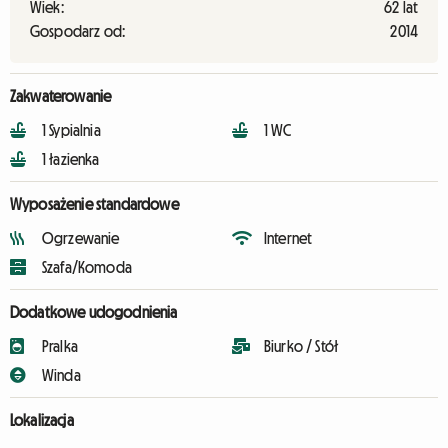
Wiek:
62 lat
Gospodarz od:
2014
Zakwaterowanie
1 Sypialnia
1 WC
1 łazienka
Wyposażenie standardowe
Ogrzewanie
Internet
Szafa/Komoda
Dodatkowe udogodnienia
Pralka
Biurko / Stół
Winda
Lokalizacja