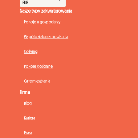
Nasze typy zakwaterowania
Pokoje u gospodarzy
Współdzielone mieszkania
Coliving
Pokoje gościnne
Całe mieszkania
Firma
Blog
Kariera
Prasa