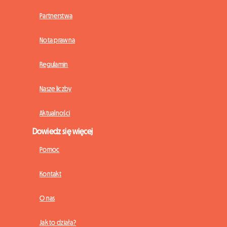
Partnerstwa
Nota prawna
Regulamin
Nasze liczby
Aktualności
Dowiedz się więcej
Pomoc
Kontakt
O nas
Jak to działa?