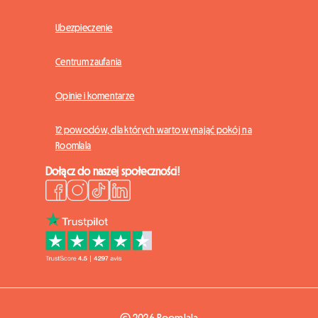
Ubezpieczenie
Centrum zaufania
Opinie i komentarze
12 powodów, dla których warto wynająć pokój na
Roomlala
Dołącz do naszej społeczności!
© 2026 Roomlala