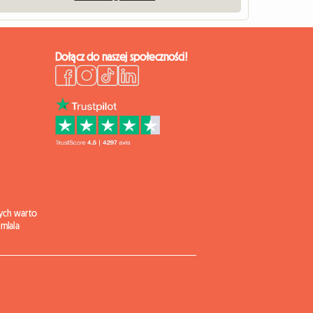
Dołącz do naszej społeczności!
ych warto
mlala