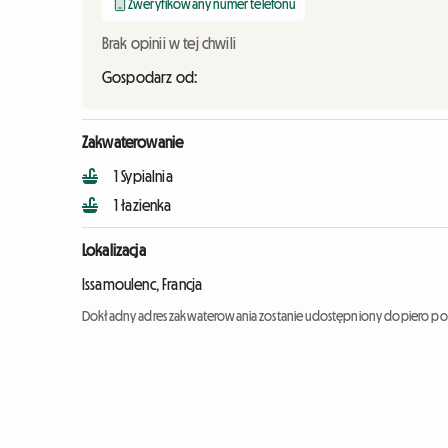
Zweryfikowany numer telefonu
Brak opinii w tej chwili
Gospodarz od:
Zakwaterowanie
1 Sypialnia
1 łazienka
Lokalizacja
Issamoulenc, Francja
Dokładny adres zakwaterowania zostanie udostępniony dopiero po 