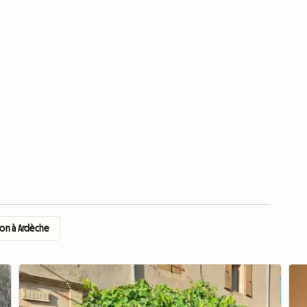
ion à Ardèche