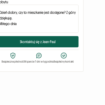
obytu
Skontaktuj się z Jean-Paul
Bezpieczna płatność
Wsparcie 7 dni w tygodniu
Bezpłatny kontakt