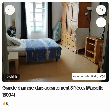
Zobacz wszystkie 10 zdjęcia
Sypialnia
Grande chambre dans appartement 3 Pièces (Marseille -
13004)
5
1