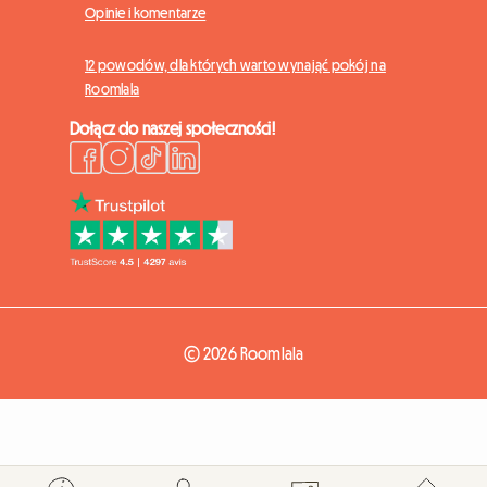
Opinie i komentarze
12 powodów, dla których warto wynająć pokój na
Roomlala
Dołącz do naszej społeczności!
© 2026 Roomlala