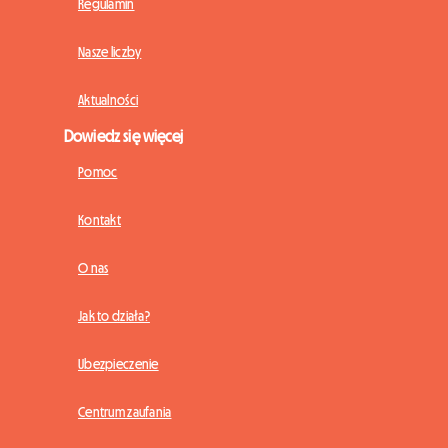
Regulamin
Nasze liczby
Aktualności
Dowiedz się więcej
Pomoc
Kontakt
O nas
Jak to działa?
Ubezpieczenie
Centrum zaufania