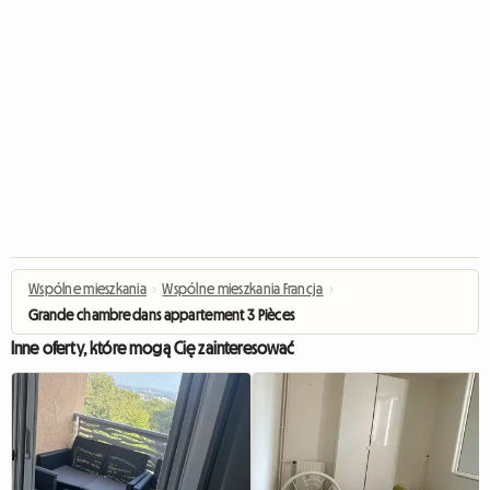
Wspólne mieszkania
›
Wspólne mieszkania Francja
›
Grande chambre dans appartement 3 Pièces
Inne oferty, które mogą Cię zainteresować