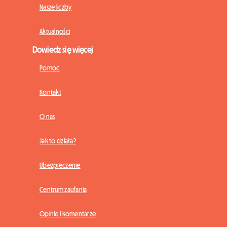
Nasze liczby
Aktualności
Dowiedz się więcej
Pomoc
Kontakt
O nas
Jak to działa?
Ubezpieczenie
Centrum zaufania
Opinie i komentarze