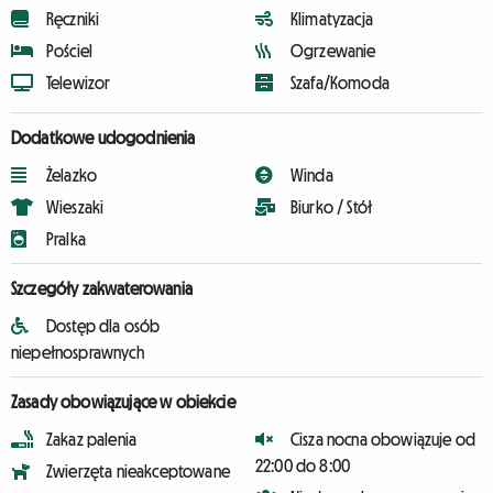
Ręczniki
Klimatyzacja
Pościel
Ogrzewanie
Telewizor
Szafa/Komoda
Dodatkowe udogodnienia
Żelazko
Winda
Wieszaki
Biurko / Stół
Pralka
Szczegóły zakwaterowania
Dostęp dla osób
niepełnosprawnych
Zasady obowiązujące w obiekcie
Zakaz palenia
Cisza nocna obowiązuje od
22:00 do 8:00
Zwierzęta nieakceptowane