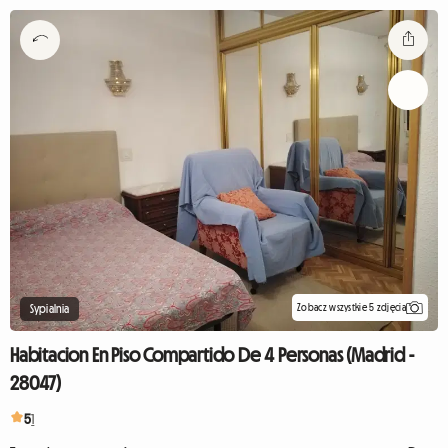
Zobacz wszystkie 5 zdjęcia
Sypialnia
Habitacion En Piso Compartido De 4 Personas (Madrid -
28047)
5
1