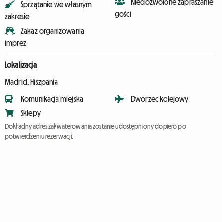
Niedozwolone zapraszanie
Sprzątanie we własnym
gości
zakresie
Zakaz organizowania
imprez
Lokalizacja
Madrid, Hiszpania
Komunikacja miejska
Dworzec kolejowy
Sklepy
Dokładny adres zakwaterowania zostanie udostępniony dopiero po
potwierdzeniu rezerwacji.