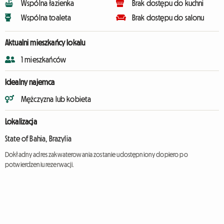
Wspólna łazienka
Brak dostępu do kuchni
Wspólna toaleta
Brak dostępu do salonu
Aktualni mieszkańcy lokalu
1 mieszkańców
Idealny najemca
Mężczyzna lub kobieta
Lokalizacja
State of Bahia, Brazylia
Dokładny adres zakwaterowania zostanie udostępniony dopiero po
potwierdzeniu rezerwacji.