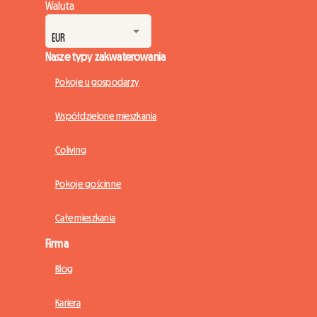
Waluta
Nasze typy zakwaterowania
Pokoje u gospodarzy
Współdzielone mieszkania
Coliving
Pokoje gościnne
Całe mieszkania
Firma
Blog
Kariera