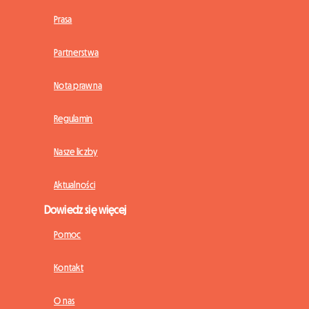
Prasa
Partnerstwa
Nota prawna
Regulamin
Nasze liczby
Aktualności
Dowiedz się więcej
Pomoc
Kontakt
O nas