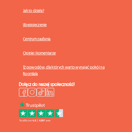
Jak to działa?
Ubezpieczenie
Centrum zaufania
Opinie i komentarze
12 powodów, dla których warto wynająć pokój na
Roomlala
Dołącz do naszej społeczności!