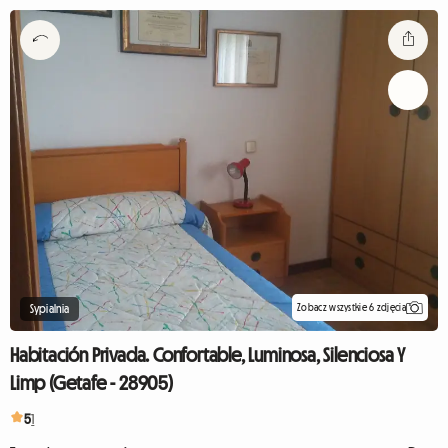
Zobacz wszystkie 6 zdjęcia
Sypialnia
Habitación Privada. Confortable, Luminosa, Silenciosa Y
Limp (Getafe - 28905)
5
1