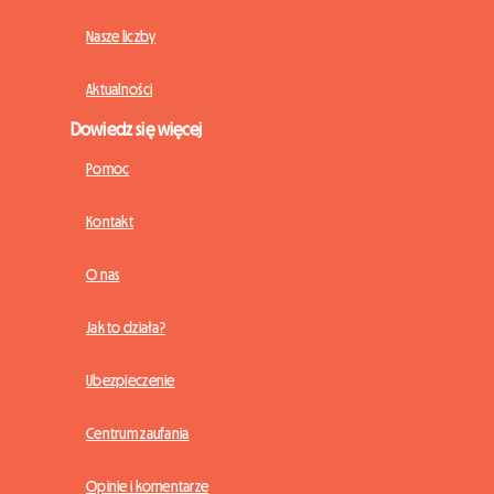
Nasze liczby
Aktualności
Dowiedz się więcej
Pomoc
Kontakt
O nas
Jak to działa?
Ubezpieczenie
Centrum zaufania
Opinie i komentarze