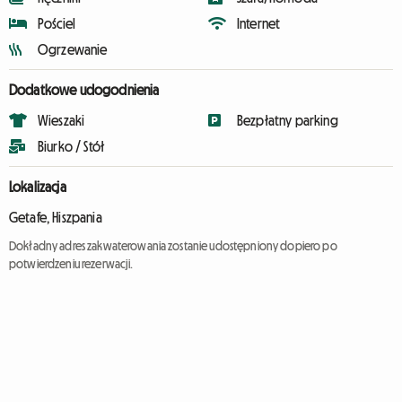
Pościel
Internet
Ogrzewanie
Dodatkowe udogodnienia
Wieszaki
Bezpłatny parking
Biurko / Stół
Lokalizacja
Getafe, Hiszpania
Dokładny adres zakwaterowania zostanie udostępniony dopiero po
potwierdzeniu rezerwacji.