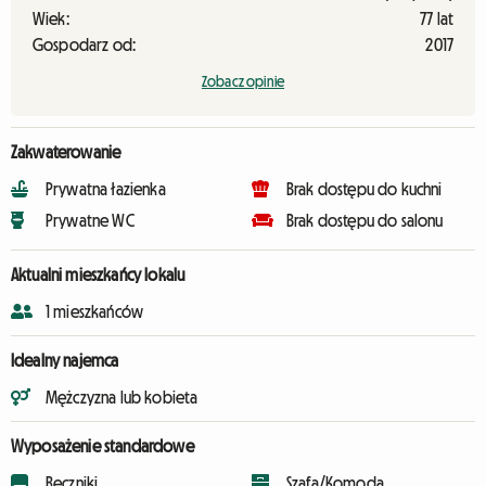
Wiek:
77 lat
Gospodarz od:
2017
Zobacz opinie
Zakwaterowanie
Prywatna łazienka
Brak dostępu do kuchni
Prywatne WC
Brak dostępu do salonu
Aktualni mieszkańcy lokalu
1 mieszkańców
Idealny najemca
Mężczyzna lub kobieta
Wyposażenie standardowe
Ręczniki
Szafa/Komoda